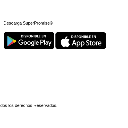
Descarga SuperPromise®
odos los derechos Reservados.