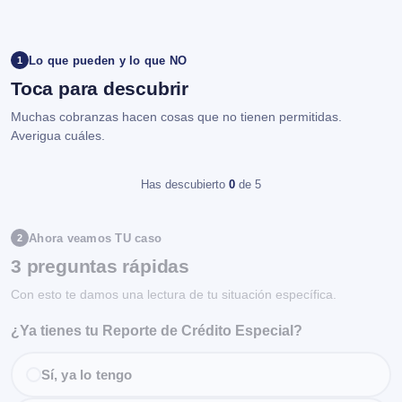
Lo que pueden y lo que NO
1
Toca para descubrir
Muchas cobranzas hacen cosas que no tienen permitidas.
Averigua cuáles.
Has descubierto
0
de 5
Ahora veamos TU caso
2
3 preguntas rápidas
Con esto te damos una lectura de tu situación específica.
¿Ya tienes tu Reporte de Crédito Especial?
Sí, ya lo tengo