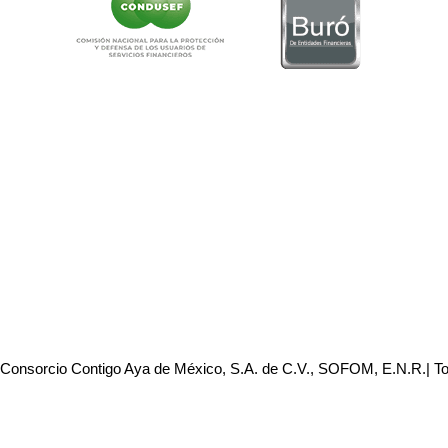
 Consorcio Contigo Aya de México, S.A. de C.V., SOFOM, E.N.R.| T