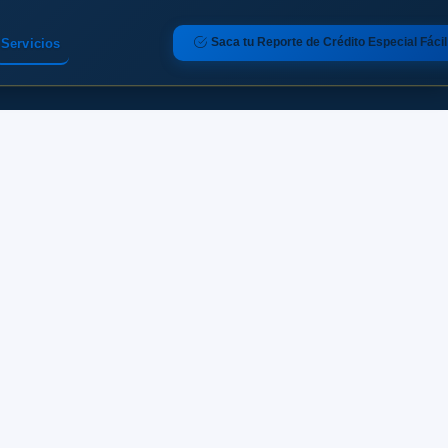
Saca tu Reporte de Crédito Especial Fácil
Servicios