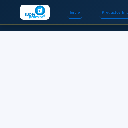
Inicio
Productos fin