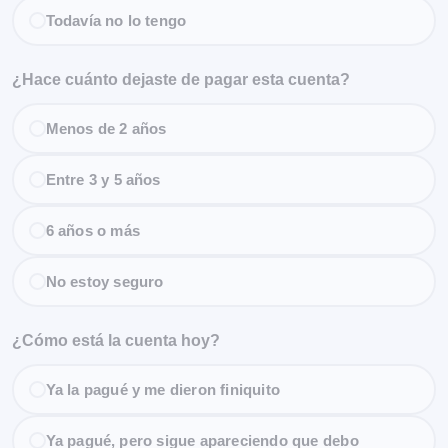
Todavía no lo tengo
¿Hace cuánto dejaste de pagar esta cuenta?
Menos de 2 años
Entre 3 y 5 años
6 años o más
No estoy seguro
¿Cómo está la cuenta hoy?
Ya la pagué y me dieron finiquito
Ya pagué, pero sigue apareciendo que debo