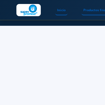
Inicio
Productos fin