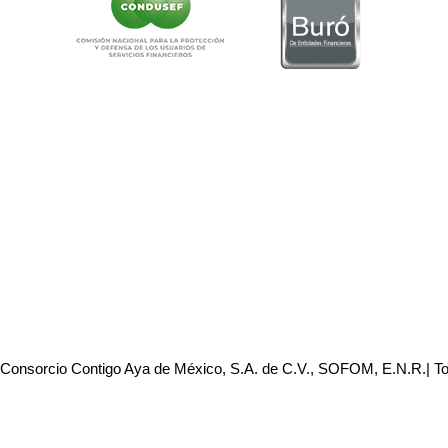
 Consorcio Contigo Aya de México, S.A. de C.V., SOFOM, E.N.R.| T