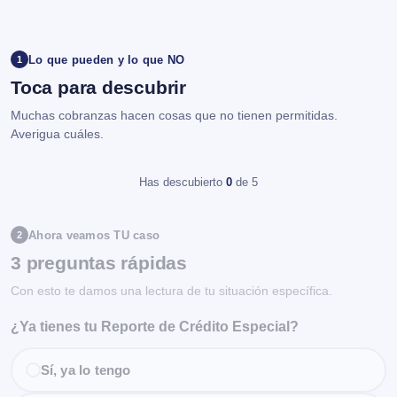
Lo que pueden y lo que NO
1
Toca para descubrir
Muchas cobranzas hacen cosas que no tienen permitidas.
Averigua cuáles.
Has descubierto
0
de 5
Ahora veamos TU caso
2
3 preguntas rápidas
Con esto te damos una lectura de tu situación específica.
¿Ya tienes tu Reporte de Crédito Especial?
Sí, ya lo tengo