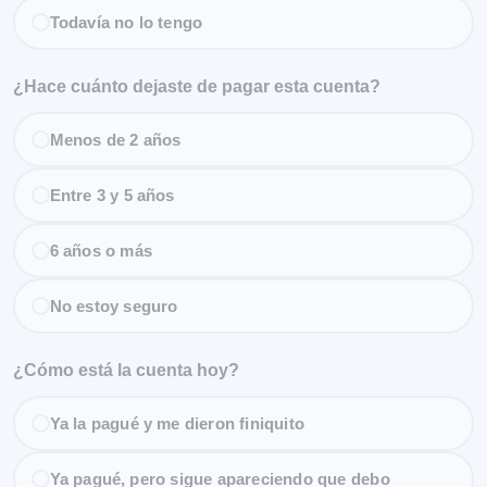
Todavía no lo tengo
¿Hace cuánto dejaste de pagar esta cuenta?
Menos de 2 años
Entre 3 y 5 años
6 años o más
No estoy seguro
¿Cómo está la cuenta hoy?
Ya la pagué y me dieron finiquito
Ya pagué, pero sigue apareciendo que debo