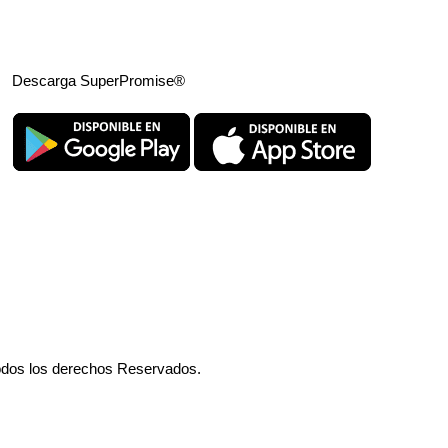
Descarga SuperPromise®
odos los derechos Reservados.