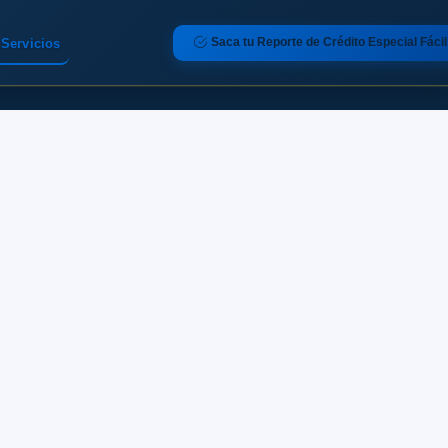
Saca tu Reporte de Crédito Especial Fácil
Servicios