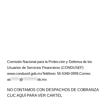
Comisión Nacional para la Protección y Defensa de los
Usuarios de Servicios Financieros (CONDUSEF)
www.condusef.gob.mxTeléfono: 55-5340-0999.Correo:
as
******
@
**********
ob.mx
NO CONTAMOS CON DESPACHOS DE COBRANZA
CLIC AQUÍ PARA VER CARTEL