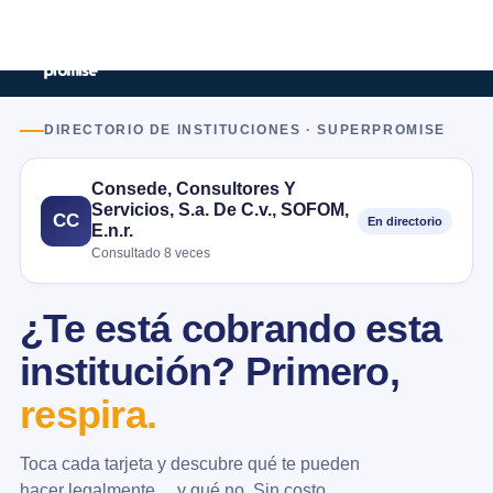
DIRECTORIO DE INSTITUCIONES · SUPERPROMISE
Consede, Consultores Y
Servicios, S.a. De C.v., SOFOM,
CC
En directorio
E.n.r.
Consultado 8 veces
¿Te está cobrando esta
institución? Primero,
respira.
Toca cada tarjeta y descubre qué te pueden
hacer legalmente… y qué no. Sin costo.