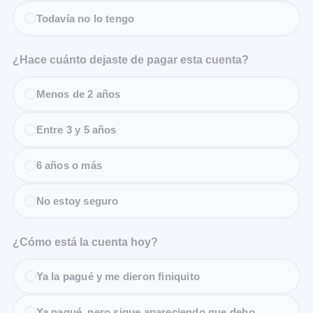
Todavía no lo tengo
¿Hace cuánto dejaste de pagar esta cuenta?
Menos de 2 años
Entre 3 y 5 años
6 años o más
No estoy seguro
¿Cómo está la cuenta hoy?
Ya la pagué y me dieron finiquito
Ya pagué, pero sigue apareciendo que debo