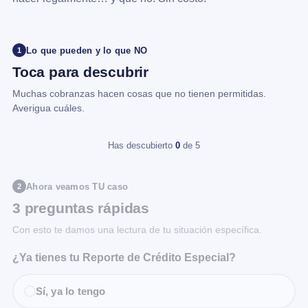
Lo que pueden y lo que NO
1
Toca para descubrir
Muchas cobranzas hacen cosas que no tienen permitidas.
Averigua cuáles.
Has descubierto
0
de 5
Ahora veamos TU caso
2
3 preguntas rápidas
Con esto te damos una lectura de tu situación específica.
¿Ya tienes tu Reporte de Crédito Especial?
Sí, ya lo tengo