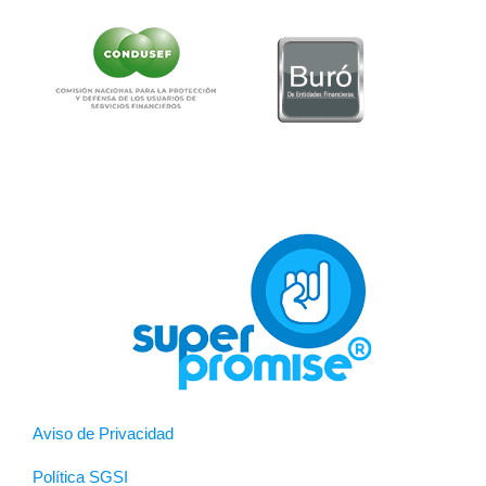
Aviso de Privacidad
Política SGSI