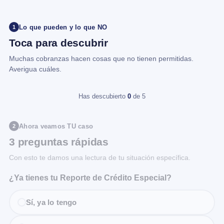
Lo que pueden y lo que NO
1
Toca para descubrir
Muchas cobranzas hacen cosas que no tienen permitidas.
Averigua cuáles.
Has descubierto
0
de 5
Ahora veamos TU caso
2
3 preguntas rápidas
Con esto te damos una lectura de tu situación específica.
¿Ya tienes tu Reporte de Crédito Especial?
Sí, ya lo tengo