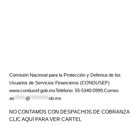
Comisión Nacional para la Protección y Defensa de los
Usuarios de Servicios Financieros (CONDUSEF)
www.condusef.gob.mxTeléfono: 55-5340-0999.Correo:
as
******
@
**********
ob.mx
NO CONTAMOS CON DESPACHOS DE COBRANZA
CLIC AQUÍ PARA VER CARTEL