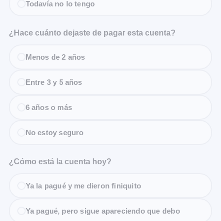
Todavía no lo tengo
¿Hace cuánto dejaste de pagar esta cuenta?
Menos de 2 años
Entre 3 y 5 años
6 años o más
No estoy seguro
¿Cómo está la cuenta hoy?
Ya la pagué y me dieron finiquito
Ya pagué, pero sigue apareciendo que debo