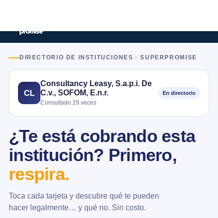
DIRECTORIO DE INSTITUCIONES · SUPERPROMISE
Consultancy Leasy, S.a.p.i. De
C.v., SOFOM, E.n.r.
CL
En directorio
Consultado 29 veces
¿Te está cobrando esta
institución? Primero,
respira.
Toca cada tarjeta y descubre qué te pueden
hacer legalmente… y qué no. Sin costo.