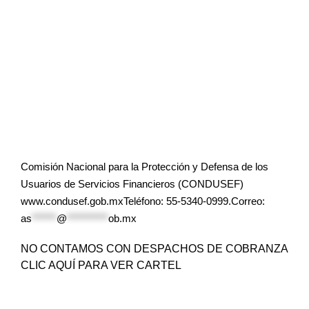
Comisión Nacional para la Protección y Defensa de los
Usuarios de Servicios Financieros (CONDUSEF)
www.condusef.gob.mxTeléfono: 55-5340-0999.Correo:
as
******
@
**********
ob.mx
NO CONTAMOS CON DESPACHOS DE COBRANZA
CLIC AQUÍ PARA VER CARTEL