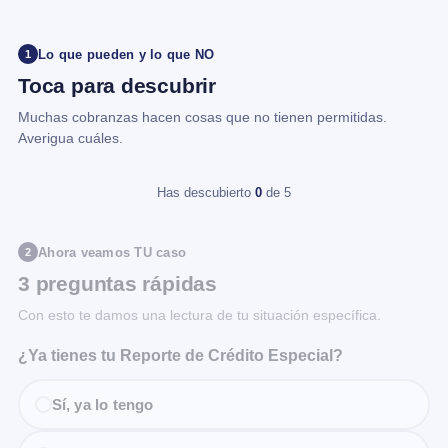
Lo que pueden y lo que NO
1
Toca para descubrir
Muchas cobranzas hacen cosas que no tienen permitidas.
Averigua cuáles.
Has descubierto
0
de 5
Ahora veamos TU caso
2
3 preguntas rápidas
Con esto te damos una lectura de tu situación específica.
¿Ya tienes tu Reporte de Crédito Especial?
Sí, ya lo tengo