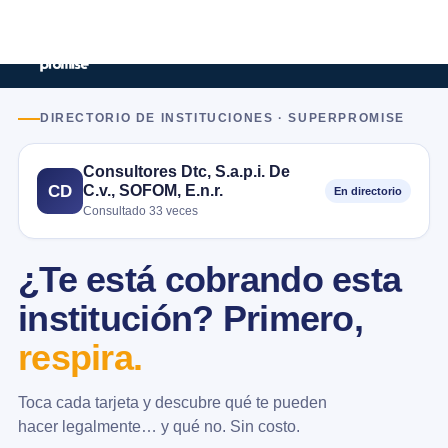
DIRECTORIO DE INSTITUCIONES · SUPERPROMISE
Consultores Dtc, S.a.p.i. De
C.v., SOFOM, E.n.r.
CD
En directorio
Consultado 33 veces
¿Te está cobrando esta
institución? Primero,
respira.
Toca cada tarjeta y descubre qué te pueden
hacer legalmente… y qué no. Sin costo.