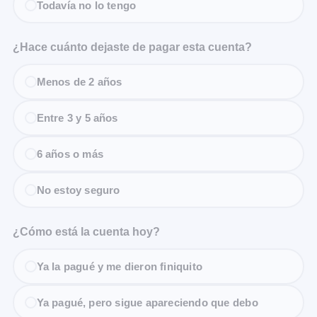
Todavía no lo tengo
¿Hace cuánto dejaste de pagar esta cuenta?
Menos de 2 años
Entre 3 y 5 años
6 años o más
No estoy seguro
¿Cómo está la cuenta hoy?
Ya la pagué y me dieron finiquito
Ya pagué, pero sigue apareciendo que debo