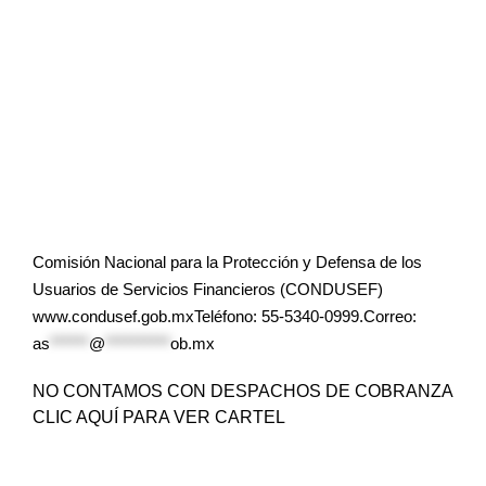
Comisión Nacional para la Protección y Defensa de los
Usuarios de Servicios Financieros (CONDUSEF)
www.condusef.gob.mxTeléfono: 55-5340-0999.Correo:
as
******
@
**********
ob.mx
NO CONTAMOS CON DESPACHOS DE COBRANZA
CLIC AQUÍ PARA VER CARTEL