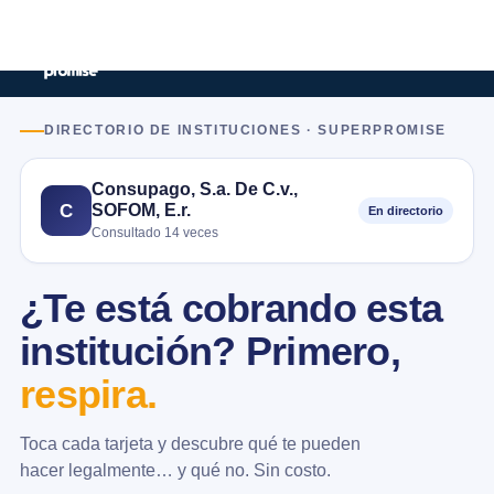
DIRECTORIO DE INSTITUCIONES · SUPERPROMISE
Consupago, S.a. De C.v.,
SOFOM, E.r.
C
En directorio
Consultado 14 veces
¿Te está cobrando esta
institución? Primero,
respira.
Toca cada tarjeta y descubre qué te pueden
hacer legalmente… y qué no. Sin costo.