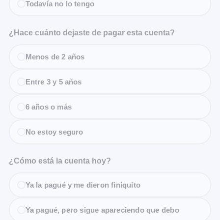
Todavía no lo tengo
¿Hace cuánto dejaste de pagar esta cuenta?
Menos de 2 años
Entre 3 y 5 años
6 años o más
No estoy seguro
¿Cómo está la cuenta hoy?
Ya la pagué y me dieron finiquito
Ya pagué, pero sigue apareciendo que debo