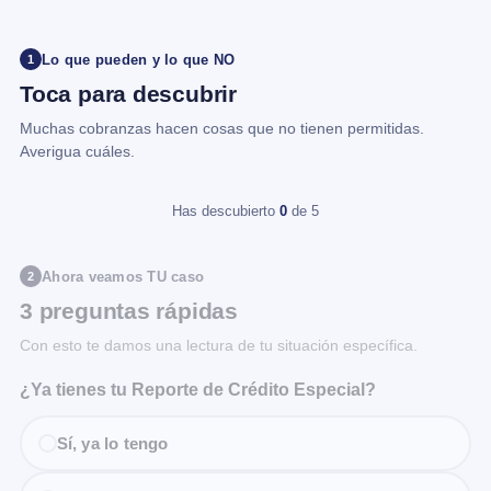
Lo que pueden y lo que NO
1
Toca para descubrir
Muchas cobranzas hacen cosas que no tienen permitidas.
Averigua cuáles.
Has descubierto
0
de 5
Ahora veamos TU caso
2
3 preguntas rápidas
Con esto te damos una lectura de tu situación específica.
¿Ya tienes tu Reporte de Crédito Especial?
Sí, ya lo tengo