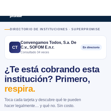
DIRECTORIO DE INSTITUCIONES · SUPERPROMISE
Convengamos Todos, S.a. De
C.v., SOFOM E.n.r.
CT
En directorio
Consultado 34 veces
¿Te está cobrando esta
institución? Primero,
respira.
Toca cada tarjeta y descubre qué te pueden
hacer legalmente… y qué no. Sin costo.