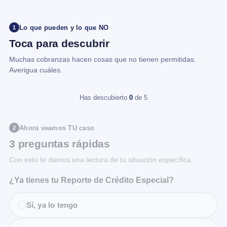
Lo que pueden y lo que NO
1
Toca para descubrir
Muchas cobranzas hacen cosas que no tienen permitidas.
Averigua cuáles.
Has descubierto
0
de 5
Ahora veamos TU caso
2
3 preguntas rápidas
Con esto te damos una lectura de tu situación específica.
¿Ya tienes tu Reporte de Crédito Especial?
Sí, ya lo tengo