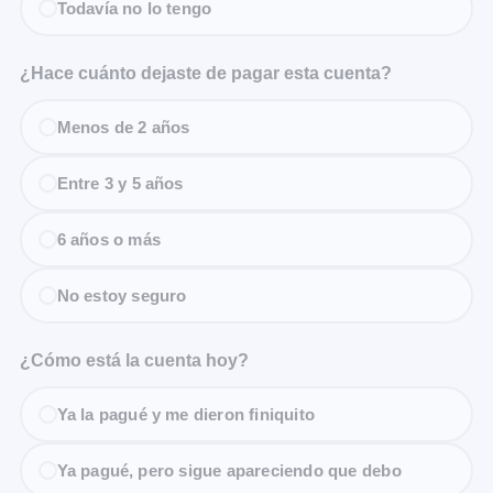
Todavía no lo tengo
¿Hace cuánto dejaste de pagar esta cuenta?
Menos de 2 años
Entre 3 y 5 años
6 años o más
No estoy seguro
¿Cómo está la cuenta hoy?
Ya la pagué y me dieron finiquito
Ya pagué, pero sigue apareciendo que debo