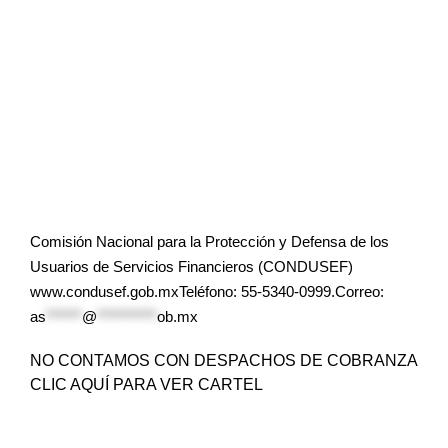
Comisión Nacional para la Protección y Defensa de los
Usuarios de Servicios Financieros (CONDUSEF)
www.condusef.gob.mxTeléfono: 55-5340-0999.Correo:
as
******
@
**********
ob.mx
NO CONTAMOS CON DESPACHOS DE COBRANZA
CLIC AQUÍ PARA VER CARTEL