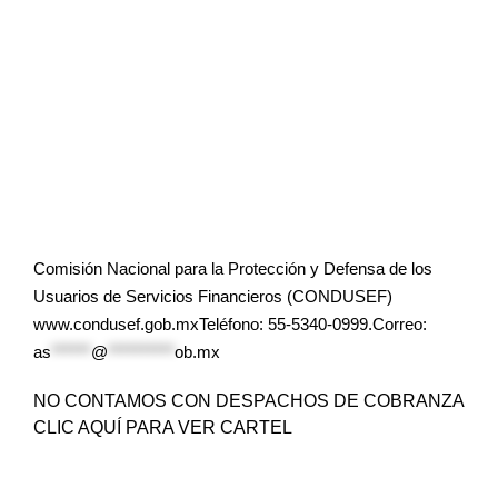
Comisión Nacional para la Protección y Defensa de los
Usuarios de Servicios Financieros (CONDUSEF)
www.condusef.gob.mxTeléfono: 55-5340-0999.Correo:
as
******
@
**********
ob.mx
NO CONTAMOS CON DESPACHOS DE COBRANZA
CLIC AQUÍ PARA VER CARTEL