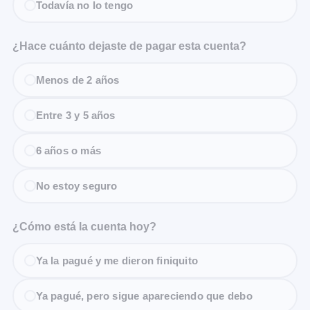
Todavía no lo tengo
¿Hace cuánto dejaste de pagar esta cuenta?
Menos de 2 años
Entre 3 y 5 años
6 años o más
No estoy seguro
¿Cómo está la cuenta hoy?
Ya la pagué y me dieron finiquito
Ya pagué, pero sigue apareciendo que debo