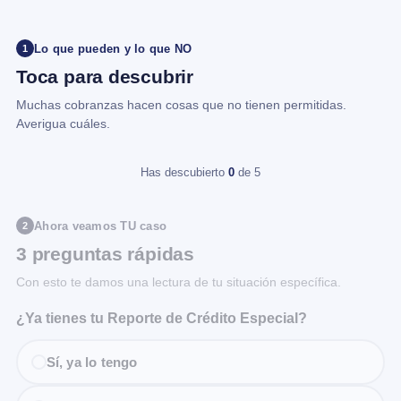
Lo que pueden y lo que NO
1
Toca para descubrir
Muchas cobranzas hacen cosas que no tienen permitidas.
Averigua cuáles.
Has descubierto
0
de 5
Ahora veamos TU caso
2
3 preguntas rápidas
Con esto te damos una lectura de tu situación específica.
¿Ya tienes tu Reporte de Crédito Especial?
Sí, ya lo tengo