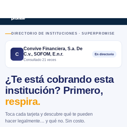
DIRECTORIO DE INSTITUCIONES · SUPERPROMISE
Convive Financiera, S.a. De
C.v., SOFOM, E.n.r.
C
En directorio
Consultado 21 veces
¿Te está cobrando esta
institución? Primero,
respira.
Toca cada tarjeta y descubre qué te pueden
hacer legalmente… y qué no. Sin costo.