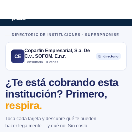
DIRECTORIO DE INSTITUCIONES · SUPERPROMISE
Coparfin Empresarial, S.a. De
C.v., SOFOM, E.n.r.
CE
En directorio
Consultado 10 veces
¿Te está cobrando esta
institución? Primero,
respira.
Toca cada tarjeta y descubre qué te pueden
hacer legalmente… y qué no. Sin costo.