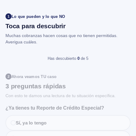
Lo que pueden y lo que NO
1
Toca para descubrir
Muchas cobranzas hacen cosas que no tienen permitidas.
Averigua cuáles.
Has descubierto
0
de 5
Ahora veamos TU caso
2
3 preguntas rápidas
Con esto te damos una lectura de tu situación específica.
¿Ya tienes tu Reporte de Crédito Especial?
Sí, ya lo tengo