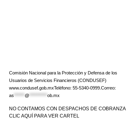
Comisión Nacional para la Protección y Defensa de los
Usuarios de Servicios Financieros (CONDUSEF)
www.condusef.gob.mxTeléfono: 55-5340-0999.Correo:
as
******
@
**********
ob.mx
NO CONTAMOS CON DESPACHOS DE COBRANZA
CLIC AQUÍ PARA VER CARTEL