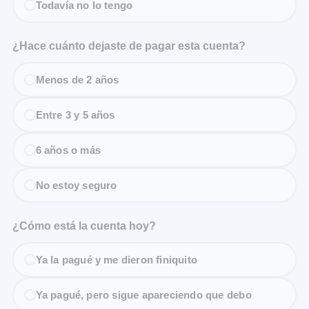
Todavía no lo tengo
¿Hace cuánto dejaste de pagar esta cuenta?
Menos de 2 años
Entre 3 y 5 años
6 años o más
No estoy seguro
¿Cómo está la cuenta hoy?
Ya la pagué y me dieron finiquito
Ya pagué, pero sigue apareciendo que debo