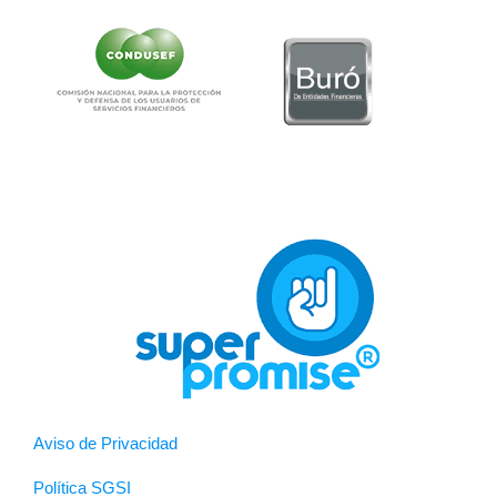
Aviso de Privacidad
Política SGSI