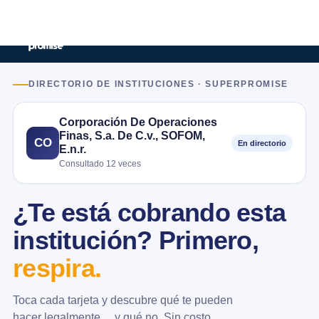
DIRECTORIO DE INSTITUCIONES · SUPERPROMISE
Corporación De Operaciones
Finas, S.a. De C.v., SOFOM,
CO
En directorio
E.n.r.
Consultado 12 veces
¿Te está cobrando esta
institución? Primero,
respira.
Toca cada tarjeta y descubre qué te pueden
hacer legalmente… y qué no. Sin costo.