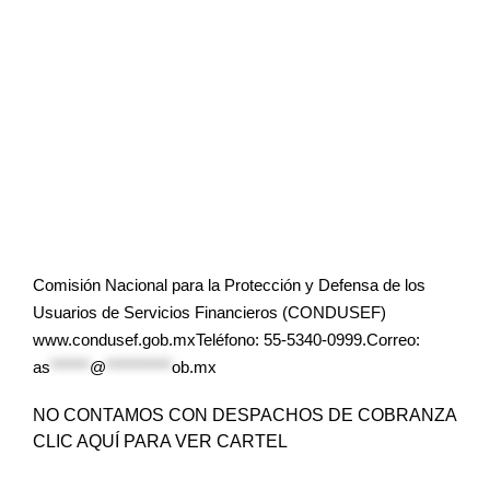
Comisión Nacional para la Protección y Defensa de los
Usuarios de Servicios Financieros (CONDUSEF)
www.condusef.gob.mxTeléfono: 55-5340-0999.Correo:
as
******
@
**********
ob.mx
NO CONTAMOS CON DESPACHOS DE COBRANZA
CLIC AQUÍ PARA VER CARTEL