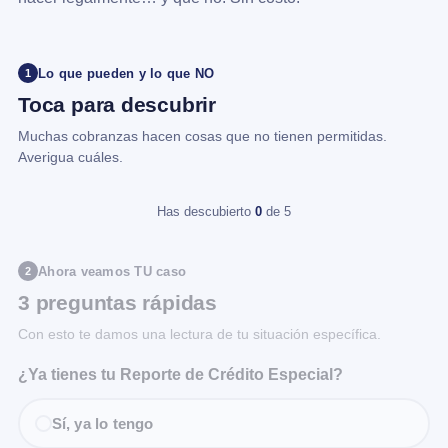
Lo que pueden y lo que NO
1
Toca para descubrir
Muchas cobranzas hacen cosas que no tienen permitidas.
Averigua cuáles.
Has descubierto
0
de 5
Ahora veamos TU caso
2
3 preguntas rápidas
Con esto te damos una lectura de tu situación específica.
¿Ya tienes tu Reporte de Crédito Especial?
Sí, ya lo tengo