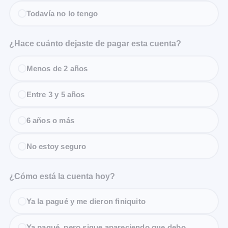
Todavía no lo tengo
¿Hace cuánto dejaste de pagar esta cuenta?
Menos de 2 años
Entre 3 y 5 años
6 años o más
No estoy seguro
¿Cómo está la cuenta hoy?
Ya la pagué y me dieron finiquito
Ya pagué, pero sigue apareciendo que debo