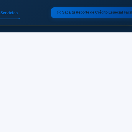
Saca tu Reporte de Crédito Especial Fácil
Servicios