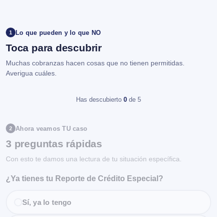
Lo que pueden y lo que NO
1
Toca para descubrir
Muchas cobranzas hacen cosas que no tienen permitidas.
Averigua cuáles.
Has descubierto
0
de 5
Ahora veamos TU caso
2
3 preguntas rápidas
Con esto te damos una lectura de tu situación específica.
¿Ya tienes tu Reporte de Crédito Especial?
Sí, ya lo tengo