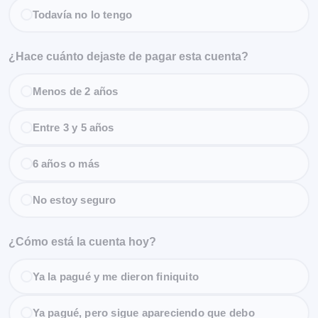
Todavía no lo tengo
¿Hace cuánto dejaste de pagar esta cuenta?
Menos de 2 años
Entre 3 y 5 años
6 años o más
No estoy seguro
¿Cómo está la cuenta hoy?
Ya la pagué y me dieron finiquito
Ya pagué, pero sigue apareciendo que debo