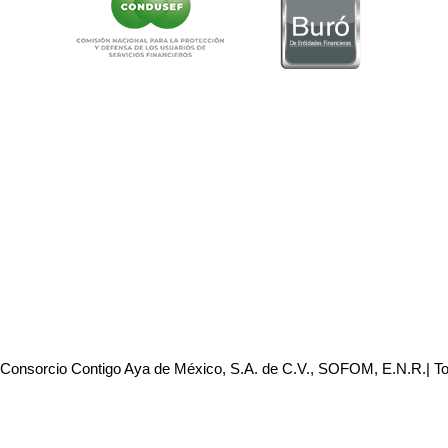
 Consorcio Contigo Aya de México, S.A. de C.V., SOFOM, E.N.R.| T