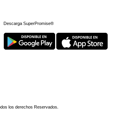
Descarga SuperPromise®
odos los derechos Reservados.