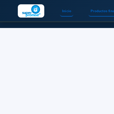
Inicio
Productos fin