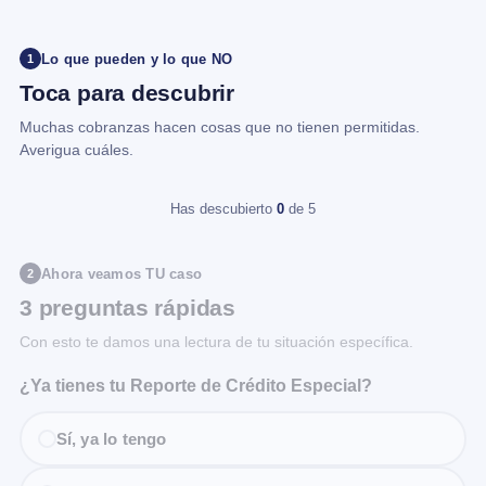
Lo que pueden y lo que NO
1
Toca para descubrir
Muchas cobranzas hacen cosas que no tienen permitidas.
Averigua cuáles.
Has descubierto
0
de 5
Ahora veamos TU caso
2
3 preguntas rápidas
Con esto te damos una lectura de tu situación específica.
¿Ya tienes tu Reporte de Crédito Especial?
Sí, ya lo tengo