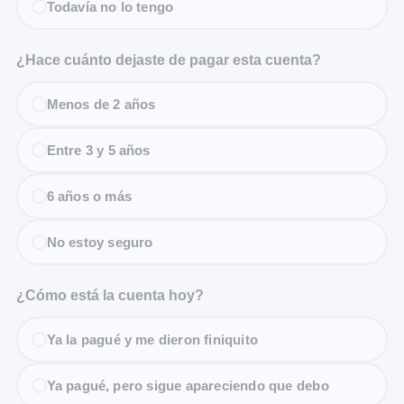
Todavía no lo tengo
¿Hace cuánto dejaste de pagar esta cuenta?
Menos de 2 años
Entre 3 y 5 años
6 años o más
No estoy seguro
¿Cómo está la cuenta hoy?
Ya la pagué y me dieron finiquito
Ya pagué, pero sigue apareciendo que debo