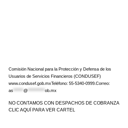
Comisión Nacional para la Protección y Defensa de los
Usuarios de Servicios Financieros (CONDUSEF)
www.condusef.gob.mxTeléfono: 55-5340-0999.Correo:
as
******
@
**********
ob.mx
NO CONTAMOS CON DESPACHOS DE COBRANZA
CLIC AQUÍ PARA VER CARTEL