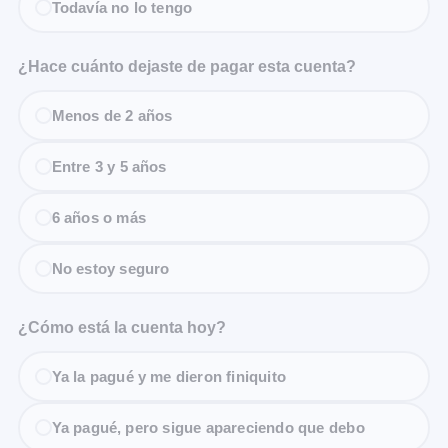
Todavía no lo tengo
¿Hace cuánto dejaste de pagar esta cuenta?
Menos de 2 años
Entre 3 y 5 años
6 años o más
No estoy seguro
¿Cómo está la cuenta hoy?
Ya la pagué y me dieron finiquito
Ya pagué, pero sigue apareciendo que debo