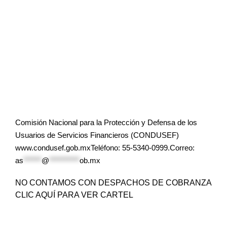
Comisión Nacional para la Protección y Defensa de los
Usuarios de Servicios Financieros (CONDUSEF)
www.condusef.gob.mxTeléfono: 55-5340-0999.Correo:
as
******
@
**********
ob.mx
NO CONTAMOS CON DESPACHOS DE COBRANZA
CLIC AQUÍ PARA VER CARTEL