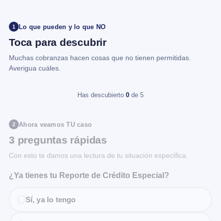
Lo que pueden y lo que NO
1
Toca para descubrir
Muchas cobranzas hacen cosas que no tienen permitidas.
Averigua cuáles.
Has descubierto
0
de 5
Ahora veamos TU caso
2
3 preguntas rápidas
Con esto te damos una lectura de tu situación específica.
¿Ya tienes tu Reporte de Crédito Especial?
Sí, ya lo tengo