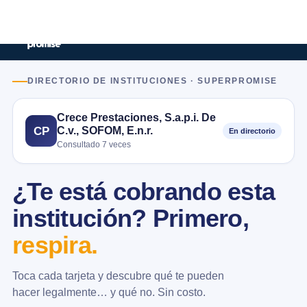
DIRECTORIO DE INSTITUCIONES · SUPERPROMISE
Crece Prestaciones, S.a.p.i. De
C.v., SOFOM, E.n.r.
CP
En directorio
Consultado 7 veces
¿Te está cobrando esta
institución? Primero,
respira.
Toca cada tarjeta y descubre qué te pueden
hacer legalmente… y qué no. Sin costo.