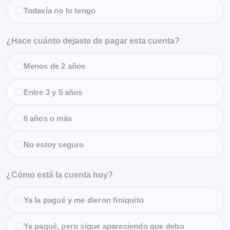
Todavía no lo tengo
¿Hace cuánto dejaste de pagar esta cuenta?
Menos de 2 años
Entre 3 y 5 años
6 años o más
No estoy seguro
¿Cómo está la cuenta hoy?
Ya la pagué y me dieron finiquito
Ya pagué, pero sigue apareciendo que debo