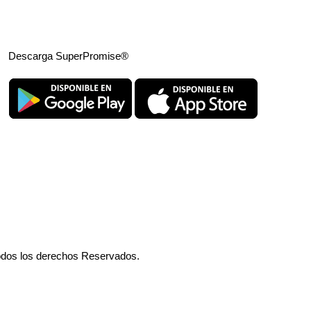
Descarga SuperPromise®
odos los derechos Reservados.