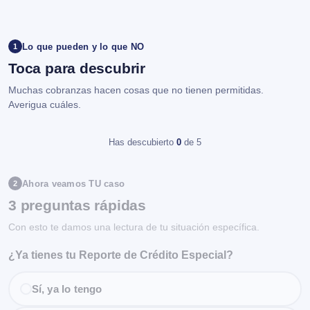
Lo que pueden y lo que NO
1
Toca para descubrir
Muchas cobranzas hacen cosas que no tienen permitidas.
Averigua cuáles.
Has descubierto
0
de 5
Ahora veamos TU caso
2
3 preguntas rápidas
Con esto te damos una lectura de tu situación específica.
¿Ya tienes tu Reporte de Crédito Especial?
Sí, ya lo tengo