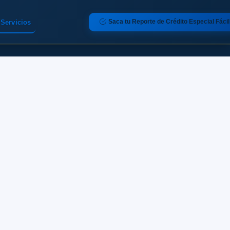
Saca tu Reporte de Crédito Especial Fácil
Servicios