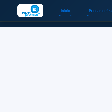
Inicio
Productos fin