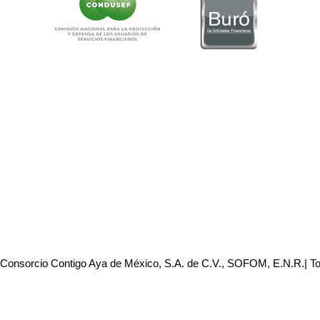
 Consorcio Contigo Aya de México, S.A. de C.V., SOFOM, E.N.R.| T