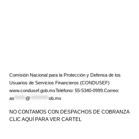
Comisión Nacional para la Protección y Defensa de los
Usuarios de Servicios Financieros (CONDUSEF)
www.condusef.gob.mxTeléfono: 55-5340-0999.Correo:
as
******
@
**********
ob.mx
NO CONTAMOS CON DESPACHOS DE COBRANZA
CLIC AQUÍ PARA VER CARTEL