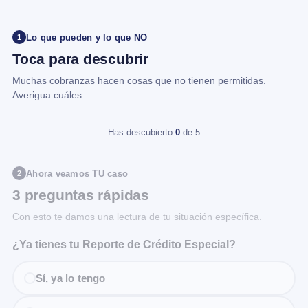
Lo que pueden y lo que NO
1
Toca para descubrir
Muchas cobranzas hacen cosas que no tienen permitidas.
Averigua cuáles.
Has descubierto
0
de 5
Ahora veamos TU caso
2
3 preguntas rápidas
Con esto te damos una lectura de tu situación específica.
¿Ya tienes tu Reporte de Crédito Especial?
Sí, ya lo tengo