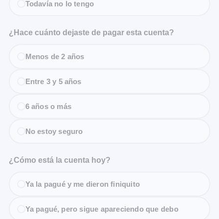
Todavía no lo tengo
¿Hace cuánto dejaste de pagar esta cuenta?
Menos de 2 años
Entre 3 y 5 años
6 años o más
No estoy seguro
¿Cómo está la cuenta hoy?
Ya la pagué y me dieron finiquito
Ya pagué, pero sigue apareciendo que debo