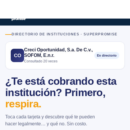
DIRECTORIO DE INSTITUCIONES · SUPERPROMISE
Creci Oportunidad, S.a. De C.v.,
SOFOM, E.n.r.
CO
En directorio
Consultado 20 veces
¿Te está cobrando esta
institución? Primero,
respira.
Toca cada tarjeta y descubre qué te pueden
hacer legalmente… y qué no. Sin costo.