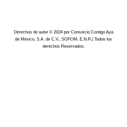
Derechos de autor © 2024 por Consorcio Contigo Aya
de México, S.A. de C.V., SOFOM, E.N.R.| Todos los
derechos Reservados.