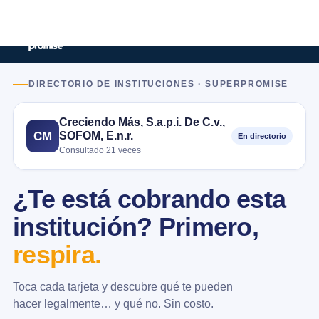
DIRECTORIO DE INSTITUCIONES · SUPERPROMISE
Creciendo Más, S.a.p.i. De C.v.,
SOFOM, E.n.r.
CM
En directorio
Consultado 21 veces
¿Te está cobrando esta
institución? Primero,
respira.
Toca cada tarjeta y descubre qué te pueden
hacer legalmente… y qué no. Sin costo.