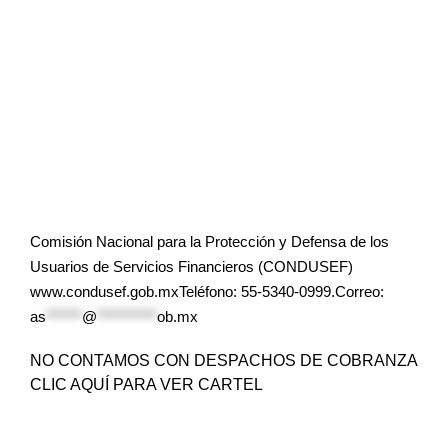
Comisión Nacional para la Protección y Defensa de los
Usuarios de Servicios Financieros (CONDUSEF)
www.condusef.gob.mxTeléfono: 55-5340-0999.Correo:
as
******
@
**********
ob.mx
NO CONTAMOS CON DESPACHOS DE COBRANZA
CLIC AQUÍ PARA VER CARTEL