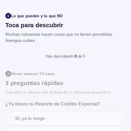
Lo que pueden y lo que NO
1
Toca para descubrir
Muchas cobranzas hacen cosas que no tienen permitidas.
Averigua cuáles.
Has descubierto
0
de 5
Ahora veamos TU caso
2
3 preguntas rápidas
Con esto te damos una lectura de tu situación específica.
¿Ya tienes tu Reporte de Crédito Especial?
Sí, ya lo tengo