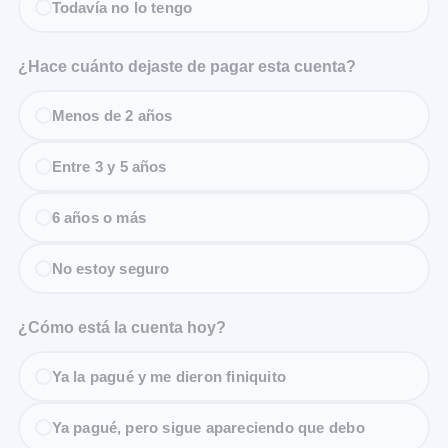
Todavía no lo tengo
¿Hace cuánto dejaste de pagar esta cuenta?
Menos de 2 años
Entre 3 y 5 años
6 años o más
No estoy seguro
¿Cómo está la cuenta hoy?
Ya la pagué y me dieron finiquito
Ya pagué, pero sigue apareciendo que debo