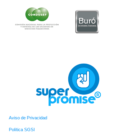
Aviso de Privacidad
Política SGSI