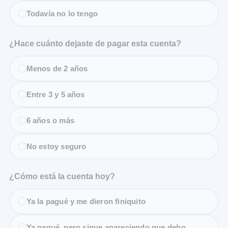
Todavía no lo tengo
¿Hace cuánto dejaste de pagar esta cuenta?
Menos de 2 años
Entre 3 y 5 años
6 años o más
No estoy seguro
¿Cómo está la cuenta hoy?
Ya la pagué y me dieron finiquito
Ya pagué, pero sigue apareciendo que debo