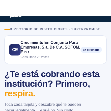
DIRECTORIO DE INSTITUCIONES · SUPERPROMISE
Crecimiento En Conjunto Para
Empresas, S.a. De C.v., SOFOM,
CE
En directorio
E.n.r.
Consultado 28 veces
¿Te está cobrando esta
institución? Primero,
respira.
Toca cada tarjeta y descubre qué te pueden
hacer legalmente… y qué no. Sin costo.