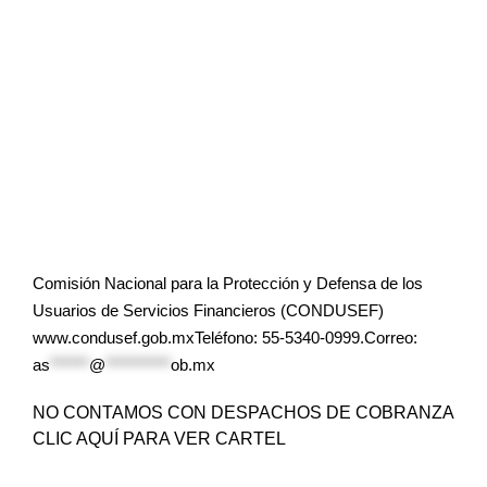
Comisión Nacional para la Protección y Defensa de los
Usuarios de Servicios Financieros (CONDUSEF)
www.condusef.gob.mxTeléfono: 55-5340-0999.Correo:
as
******
@
**********
ob.mx
NO CONTAMOS CON DESPACHOS DE COBRANZA
CLIC AQUÍ PARA VER CARTEL