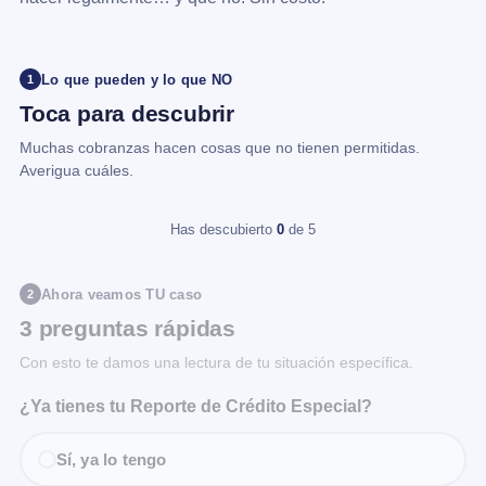
Lo que pueden y lo que NO
1
Toca para descubrir
Muchas cobranzas hacen cosas que no tienen permitidas.
Averigua cuáles.
Has descubierto
0
de 5
Ahora veamos TU caso
2
3 preguntas rápidas
Con esto te damos una lectura de tu situación específica.
¿Ya tienes tu Reporte de Crédito Especial?
Sí, ya lo tengo