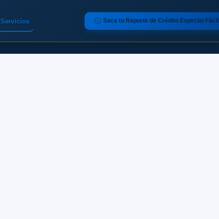
Saca tu Reporte de Crédito Especial Fácil
Servicios