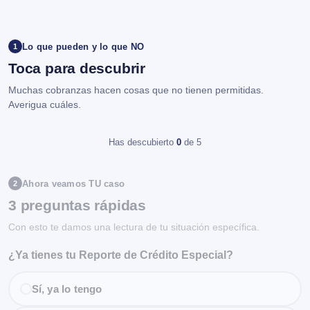
Lo que pueden y lo que NO
1
Toca para descubrir
Muchas cobranzas hacen cosas que no tienen permitidas.
Averigua cuáles.
Has descubierto
0
de 5
Ahora veamos TU caso
2
3 preguntas rápidas
Con esto te damos una lectura de tu situación específica.
¿Ya tienes tu Reporte de Crédito Especial?
Sí, ya lo tengo