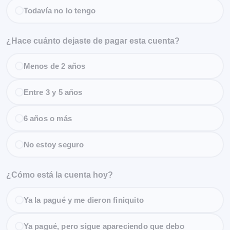
Todavía no lo tengo
¿Hace cuánto dejaste de pagar esta cuenta?
Menos de 2 años
Entre 3 y 5 años
6 años o más
No estoy seguro
¿Cómo está la cuenta hoy?
Ya la pagué y me dieron finiquito
Ya pagué, pero sigue apareciendo que debo