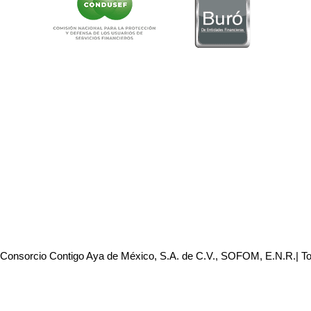
 Consorcio Contigo Aya de México, S.A. de C.V., SOFOM, E.N.R.| T