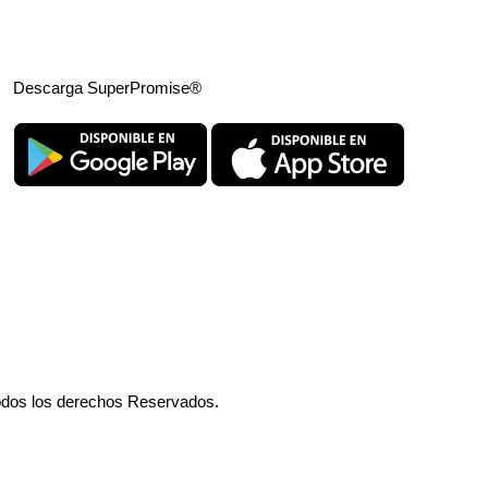
Descarga SuperPromise®
odos los derechos Reservados.