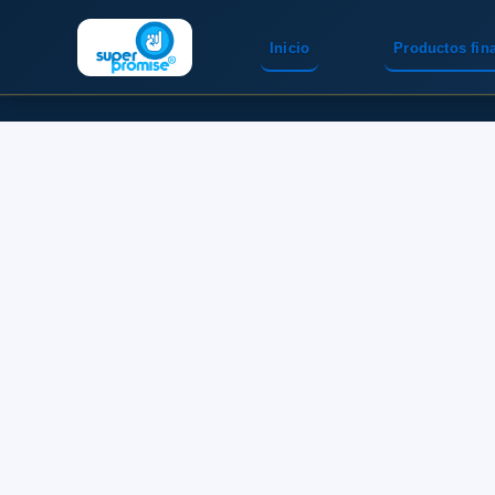
Inicio
Productos fin