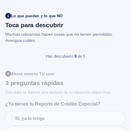
Lo que pueden y lo que NO
1
Toca para descubrir
Muchas cobranzas hacen cosas que no tienen permitidas.
Averigua cuáles.
Has descubierto
0
de 5
Ahora veamos TU caso
2
3 preguntas rápidas
Con esto te damos una lectura de tu situación específica.
¿Ya tienes tu Reporte de Crédito Especial?
Sí, ya lo tengo