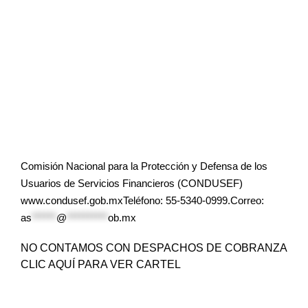
Comisión Nacional para la Protección y Defensa de los
Usuarios de Servicios Financieros (CONDUSEF)
www.condusef.gob.mxTeléfono: 55-5340-0999.Correo:
as
******
@
**********
ob.mx
NO CONTAMOS CON DESPACHOS DE COBRANZA
CLIC AQUÍ PARA VER CARTEL