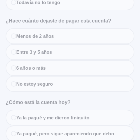
Todavía no lo tengo
¿Hace cuánto dejaste de pagar esta cuenta?
Menos de 2 años
Entre 3 y 5 años
6 años o más
No estoy seguro
¿Cómo está la cuenta hoy?
Ya la pagué y me dieron finiquito
Ya pagué, pero sigue apareciendo que debo