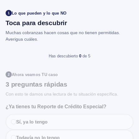
Lo que pueden y lo que NO
1
Toca para descubrir
Muchas cobranzas hacen cosas que no tienen permitidas.
Averigua cuáles.
Has descubierto
0
de 5
Ahora veamos TU caso
2
3 preguntas rápidas
Con esto te damos una lectura de tu situación específica.
¿Ya tienes tu Reporte de Crédito Especial?
Sí, ya lo tengo
Todavía no lo tengo