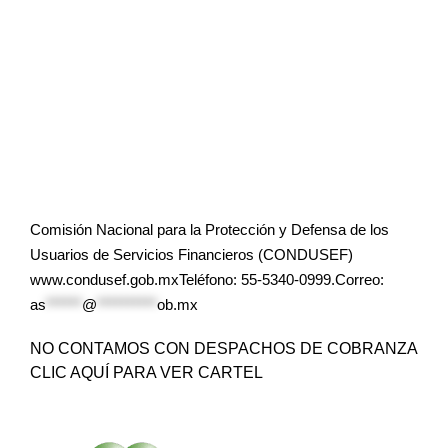
Comisión Nacional para la Protección y Defensa de los
Usuarios de Servicios Financieros (CONDUSEF)
www.condusef.gob.mxTeléfono: 55-5340-0999.Correo:
as
******
@
**********
ob.mx
NO CONTAMOS CON DESPACHOS DE COBRANZA
CLIC AQUÍ PARA VER CARTEL