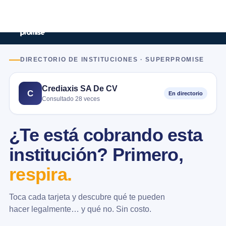
DIRECTORIO DE INSTITUCIONES · SUPERPROMISE
Crediaxis SA De CV
C
En directorio
Consultado 28 veces
¿Te está cobrando esta
institución? Primero,
respira.
Toca cada tarjeta y descubre qué te pueden
hacer legalmente… y qué no. Sin costo.