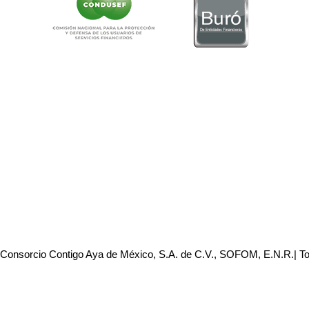
 Consorcio Contigo Aya de México, S.A. de C.V., SOFOM, E.N.R.| T