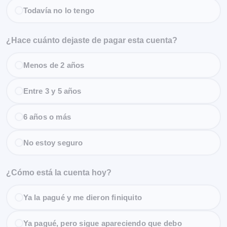
Todavía no lo tengo
¿Hace cuánto dejaste de pagar esta cuenta?
Menos de 2 años
Entre 3 y 5 años
6 años o más
No estoy seguro
¿Cómo está la cuenta hoy?
Ya la pagué y me dieron finiquito
Ya pagué, pero sigue apareciendo que debo