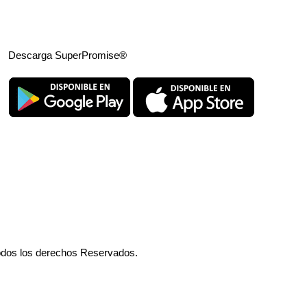
Descarga SuperPromise®
odos los derechos Reservados.