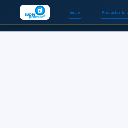
Inicio
Productos fin