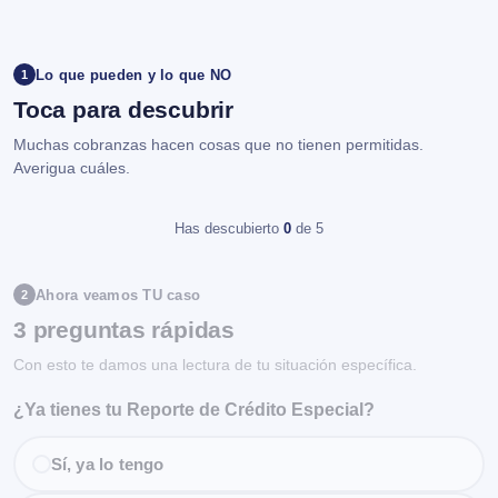
Lo que pueden y lo que NO
1
Toca para descubrir
Muchas cobranzas hacen cosas que no tienen permitidas.
Averigua cuáles.
Has descubierto
0
de 5
Ahora veamos TU caso
2
3 preguntas rápidas
Con esto te damos una lectura de tu situación específica.
¿Ya tienes tu Reporte de Crédito Especial?
Sí, ya lo tengo