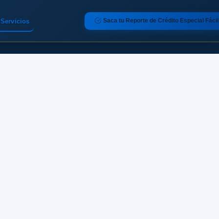
Saca tu Reporte de Crédito Especial Fácil
Servicios