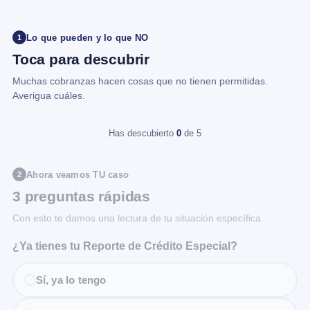
Lo que pueden y lo que NO
1
Toca para descubrir
Muchas cobranzas hacen cosas que no tienen permitidas.
Averigua cuáles.
Has descubierto
0
de 5
Ahora veamos TU caso
2
3 preguntas rápidas
Con esto te damos una lectura de tu situación específica.
¿Ya tienes tu Reporte de Crédito Especial?
Sí, ya lo tengo