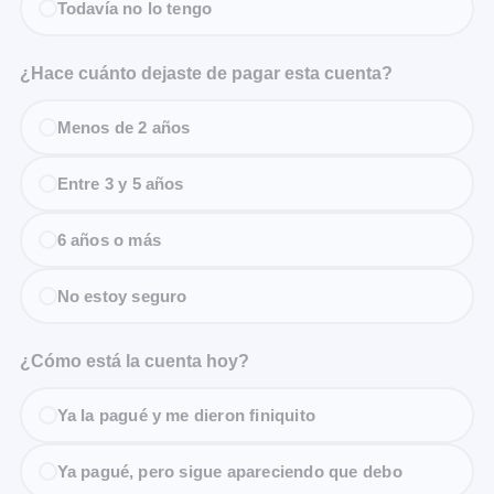
Todavía no lo tengo
¿Hace cuánto dejaste de pagar esta cuenta?
Menos de 2 años
Entre 3 y 5 años
6 años o más
No estoy seguro
¿Cómo está la cuenta hoy?
Ya la pagué y me dieron finiquito
Ya pagué, pero sigue apareciendo que debo