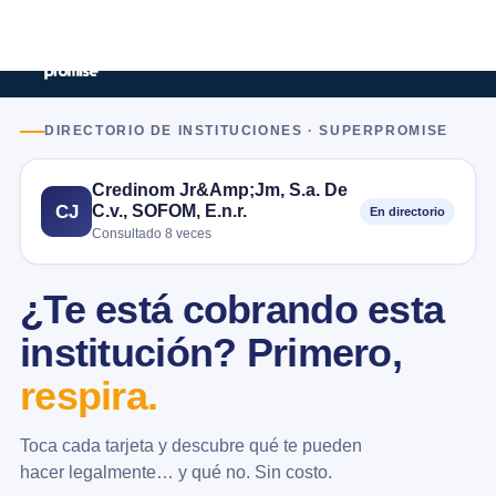
DIRECTORIO DE INSTITUCIONES · SUPERPROMISE
Credinom Jr&Amp;Jm, S.a. De
C.v., SOFOM, E.n.r.
CJ
En directorio
Consultado 8 veces
¿Te está cobrando esta
institución? Primero,
respira.
Toca cada tarjeta y descubre qué te pueden
hacer legalmente… y qué no. Sin costo.