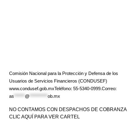
Comisión Nacional para la Protección y Defensa de los
Usuarios de Servicios Financieros (CONDUSEF)
www.condusef.gob.mxTeléfono: 55-5340-0999.Correo:
as
******
@
**********
ob.mx
NO CONTAMOS CON DESPACHOS DE COBRANZA
CLIC AQUÍ PARA VER CARTEL