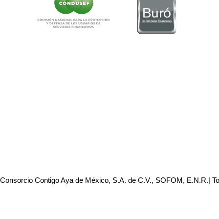
 Consorcio Contigo Aya de México, S.A. de C.V., SOFOM, E.N.R.| T