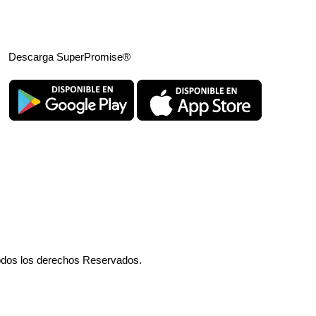
Descarga SuperPromise®
odos los derechos Reservados.