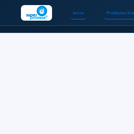
Inicio
Productos fin