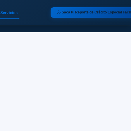
Saca tu Reporte de Crédito Especial Fácil
Servicios