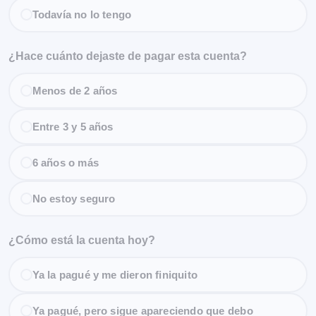
Todavía no lo tengo
¿Hace cuánto dejaste de pagar esta cuenta?
Menos de 2 años
Entre 3 y 5 años
6 años o más
No estoy seguro
¿Cómo está la cuenta hoy?
Ya la pagué y me dieron finiquito
Ya pagué, pero sigue apareciendo que debo