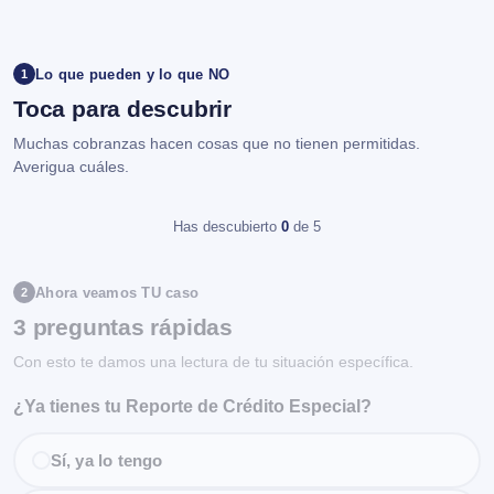
Lo que pueden y lo que NO
1
Toca para descubrir
Muchas cobranzas hacen cosas que no tienen permitidas.
Averigua cuáles.
Has descubierto
0
de 5
Ahora veamos TU caso
2
3 preguntas rápidas
Con esto te damos una lectura de tu situación específica.
¿Ya tienes tu Reporte de Crédito Especial?
Sí, ya lo tengo