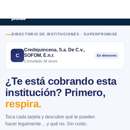
DIRECTORIO DE INSTITUCIONES · SUPERPROMISE
Crediquincena, S.a. De C.v.,
SOFOM, E.n.r.
C
En directorio
Consultado 38 veces
¿Te está cobrando esta
institución? Primero,
respira.
Toca cada tarjeta y descubre qué te pueden
hacer legalmente… y qué no. Sin costo.