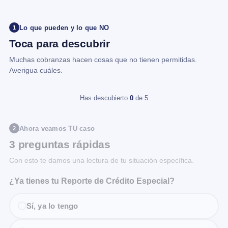
Lo que pueden y lo que NO
1
Toca para descubrir
Muchas cobranzas hacen cosas que no tienen permitidas.
Averigua cuáles.
Has descubierto
0
de 5
Ahora veamos TU caso
2
3 preguntas rápidas
Con esto te damos una lectura de tu situación específica.
¿Ya tienes tu Reporte de Crédito Especial?
Sí, ya lo tengo