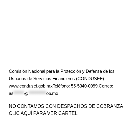
Comisión Nacional para la Protección y Defensa de los
Usuarios de Servicios Financieros (CONDUSEF)
www.condusef.gob.mxTeléfono: 55-5340-0999.Correo:
as
******
@
**********
ob.mx
NO CONTAMOS CON DESPACHOS DE COBRANZA
CLIC AQUÍ PARA VER CARTEL