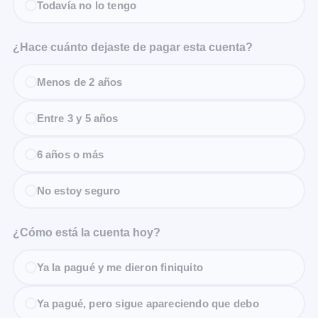
Todavía no lo tengo
¿Hace cuánto dejaste de pagar esta cuenta?
Menos de 2 años
Entre 3 y 5 años
6 años o más
No estoy seguro
¿Cómo está la cuenta hoy?
Ya la pagué y me dieron finiquito
Ya pagué, pero sigue apareciendo que debo