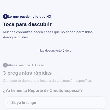
Lo que pueden y lo que NO
1
Toca para descubrir
Muchas cobranzas hacen cosas que no tienen permitidas.
Averigua cuáles.
Has descubierto
0
de 5
Ahora veamos TU caso
2
3 preguntas rápidas
Con esto te damos una lectura de tu situación específica.
¿Ya tienes tu Reporte de Crédito Especial?
Sí, ya lo tengo