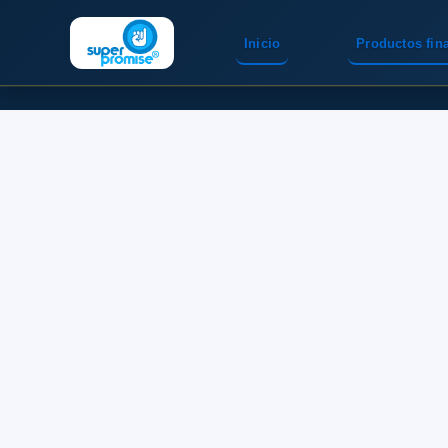
Inicio
Productos fin