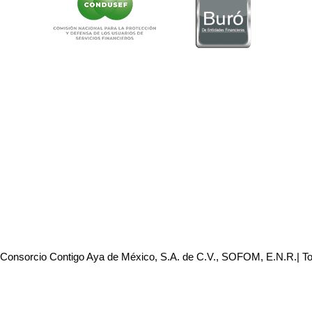
 Consorcio Contigo Aya de México, S.A. de C.V., SOFOM, E.N.R.| T