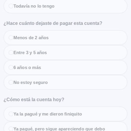
Todavía no lo tengo
¿Hace cuánto dejaste de pagar esta cuenta?
Menos de 2 años
Entre 3 y 5 años
6 años o más
No estoy seguro
¿Cómo está la cuenta hoy?
Ya la pagué y me dieron finiquito
Ya pagué, pero sigue apareciendo que debo