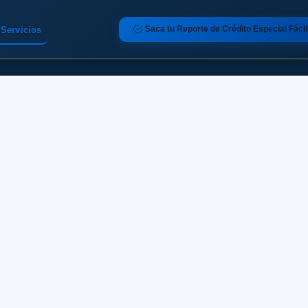
Saca tu Reporte de Crédito Especial Fácil
Servicios