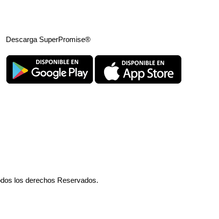
Descarga SuperPromise®
odos los derechos Reservados.