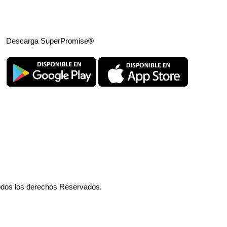
Descarga SuperPromise®
odos los derechos Reservados.