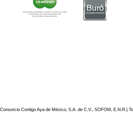
 Consorcio Contigo Aya de México, S.A. de C.V., SOFOM, E.N.R.| T