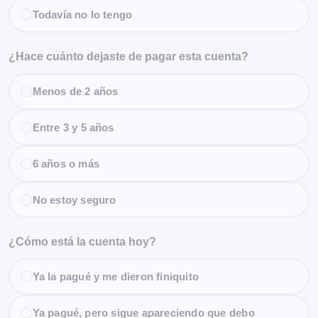
Todavía no lo tengo
¿Hace cuánto dejaste de pagar esta cuenta?
Menos de 2 años
Entre 3 y 5 años
6 años o más
No estoy seguro
¿Cómo está la cuenta hoy?
Ya la pagué y me dieron finiquito
Ya pagué, pero sigue apareciendo que debo