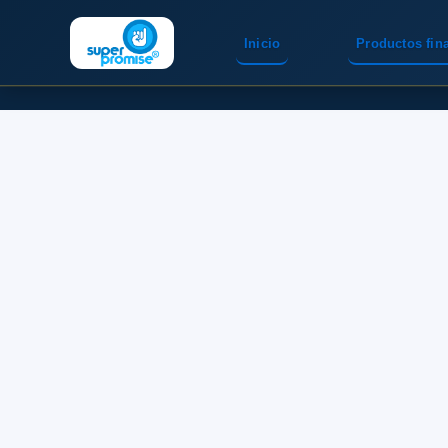
Inicio
Productos fin