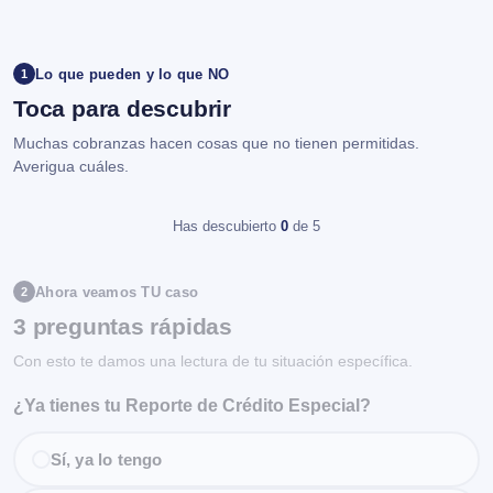
Lo que pueden y lo que NO
1
Toca para descubrir
Muchas cobranzas hacen cosas que no tienen permitidas.
Averigua cuáles.
Has descubierto
0
de 5
Ahora veamos TU caso
2
3 preguntas rápidas
Con esto te damos una lectura de tu situación específica.
¿Ya tienes tu Reporte de Crédito Especial?
Sí, ya lo tengo