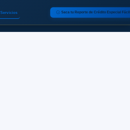
Saca tu Reporte de Crédito Especial Fácil
Servicios