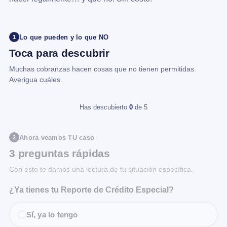
Lo que pueden y lo que NO
1
Toca para descubrir
Muchas cobranzas hacen cosas que no tienen permitidas.
Averigua cuáles.
Has descubierto
0
de 5
Ahora veamos TU caso
2
3 preguntas rápidas
Con esto te damos una lectura de tu situación específica.
¿Ya tienes tu Reporte de Crédito Especial?
Sí, ya lo tengo