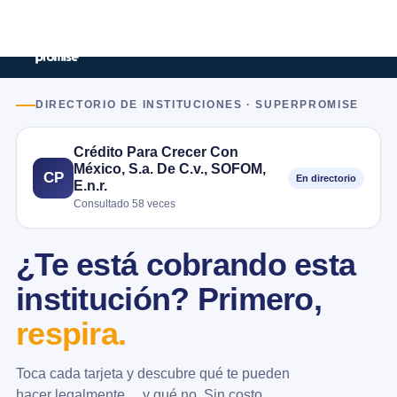
DIRECTORIO DE INSTITUCIONES · SUPERPROMISE
Crédito Para Crecer Con
México, S.a. De C.v., SOFOM,
CP
En directorio
E.n.r.
Consultado 58 veces
¿Te está cobrando esta
institución? Primero,
respira.
Toca cada tarjeta y descubre qué te pueden
hacer legalmente… y qué no. Sin costo.