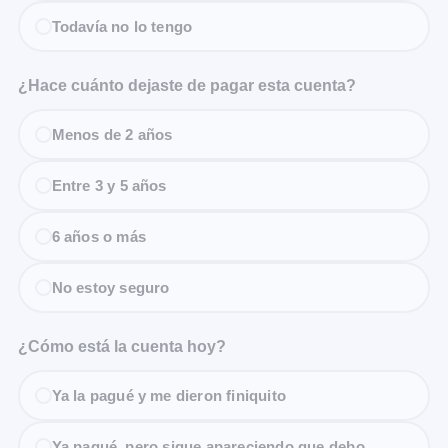
Todavía no lo tengo
¿Hace cuánto dejaste de pagar esta cuenta?
Menos de 2 años
Entre 3 y 5 años
6 años o más
No estoy seguro
¿Cómo está la cuenta hoy?
Ya la pagué y me dieron finiquito
Ya pagué, pero sigue apareciendo que debo