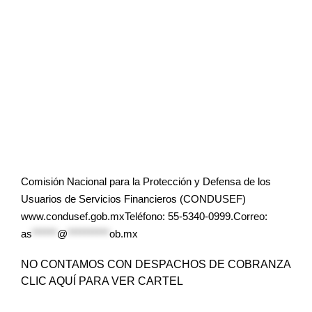
Comisión Nacional para la Protección y Defensa de los
Usuarios de Servicios Financieros (CONDUSEF)
www.condusef.gob.mxTeléfono: 55-5340-0999.Correo:
as
******
@
**********
ob.mx
NO CONTAMOS CON DESPACHOS DE COBRANZA
CLIC AQUÍ PARA VER CARTEL