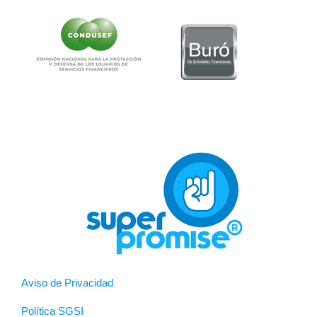
Aviso de Privacidad
Política SGSI