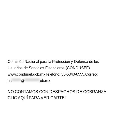
Comisión Nacional para la Protección y Defensa de los
Usuarios de Servicios Financieros (CONDUSEF)
www.condusef.gob.mxTeléfono: 55-5340-0999.Correo:
as
******
@
**********
ob.mx
NO CONTAMOS CON DESPACHOS DE COBRANZA
CLIC AQUÍ PARA VER CARTEL