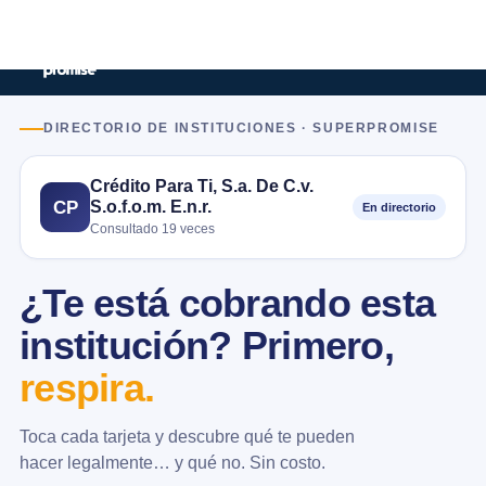
DIRECTORIO DE INSTITUCIONES · SUPERPROMISE
Crédito Para Ti, S.a. De C.v.
S.o.f.o.m. E.n.r.
CP
En directorio
Consultado 19 veces
¿Te está cobrando esta
institución? Primero,
respira.
Toca cada tarjeta y descubre qué te pueden
hacer legalmente… y qué no. Sin costo.