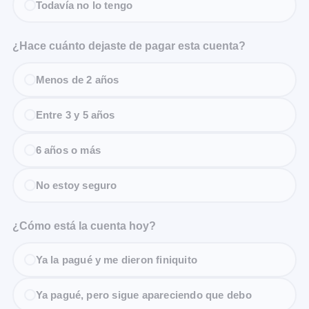
Todavía no lo tengo
¿Hace cuánto dejaste de pagar esta cuenta?
Menos de 2 años
Entre 3 y 5 años
6 años o más
No estoy seguro
¿Cómo está la cuenta hoy?
Ya la pagué y me dieron finiquito
Ya pagué, pero sigue apareciendo que debo