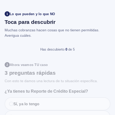
Lo que pueden y lo que NO
1
Toca para descubrir
Muchas cobranzas hacen cosas que no tienen permitidas.
Averigua cuáles.
Has descubierto
0
de 5
Ahora veamos TU caso
2
3 preguntas rápidas
Con esto te damos una lectura de tu situación específica.
¿Ya tienes tu Reporte de Crédito Especial?
Sí, ya lo tengo