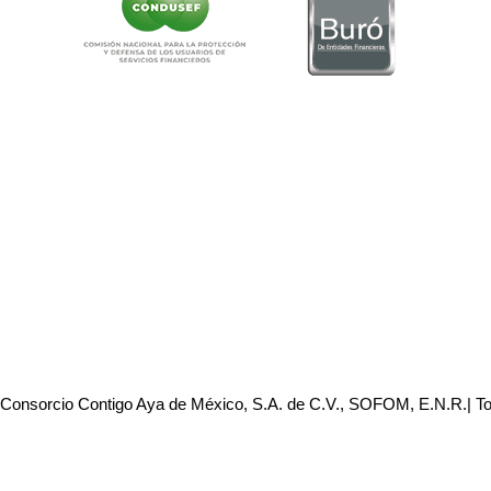
 Consorcio Contigo Aya de México, S.A. de C.V., SOFOM, E.N.R.| T