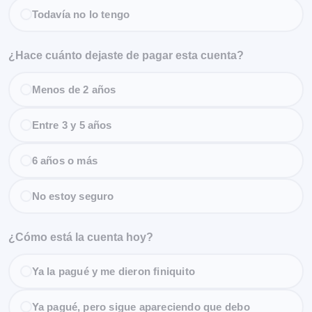
Todavía no lo tengo
¿Hace cuánto dejaste de pagar esta cuenta?
Menos de 2 años
Entre 3 y 5 años
6 años o más
No estoy seguro
¿Cómo está la cuenta hoy?
Ya la pagué y me dieron finiquito
Ya pagué, pero sigue apareciendo que debo