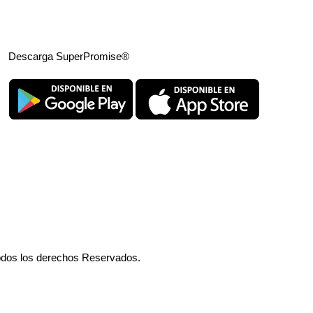
Descarga SuperPromise®
odos los derechos Reservados.