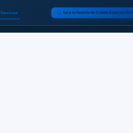
Saca tu Reporte de Crédito Especial Fácil
Servicios