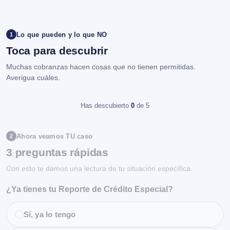
Lo que pueden y lo que NO
1
Toca para descubrir
Muchas cobranzas hacen cosas que no tienen permitidas.
Averigua cuáles.
Has descubierto
0
de 5
Ahora veamos TU caso
2
3 preguntas rápidas
Con esto te damos una lectura de tu situación específica.
¿Ya tienes tu Reporte de Crédito Especial?
Sí, ya lo tengo