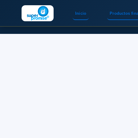
Inicio
Productos fin