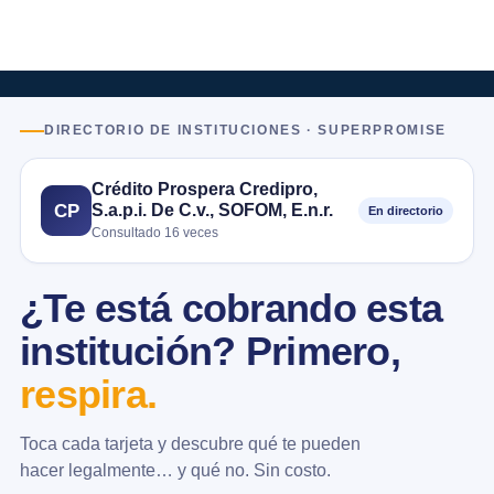
DIRECTORIO DE INSTITUCIONES · SUPERPROMISE
Crédito Prospera Credipro,
S.a.p.i. De C.v., SOFOM, E.n.r.
CP
En directorio
Consultado 16 veces
¿Te está cobrando esta
institución? Primero,
respira.
Toca cada tarjeta y descubre qué te pueden
hacer legalmente… y qué no. Sin costo.