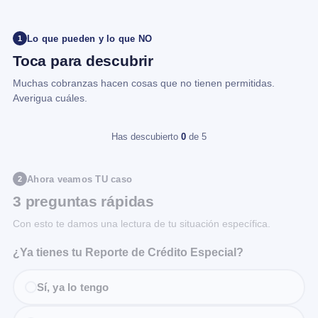
Lo que pueden y lo que NO
1
Toca para descubrir
Muchas cobranzas hacen cosas que no tienen permitidas.
Averigua cuáles.
Has descubierto
0
de 5
Ahora veamos TU caso
2
3 preguntas rápidas
Con esto te damos una lectura de tu situación específica.
¿Ya tienes tu Reporte de Crédito Especial?
Sí, ya lo tengo