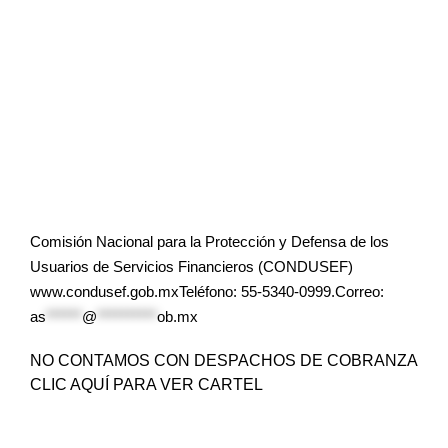
Comisión Nacional para la Protección y Defensa de los
Usuarios de Servicios Financieros (CONDUSEF)
www.condusef.gob.mxTeléfono: 55-5340-0999.Correo:
as
******
@
**********
ob.mx
NO CONTAMOS CON DESPACHOS DE COBRANZA
CLIC AQUÍ PARA VER CARTEL