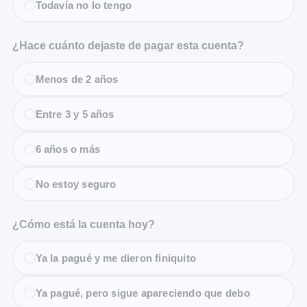
Todavía no lo tengo
¿Hace cuánto dejaste de pagar esta cuenta?
Menos de 2 años
Entre 3 y 5 años
6 años o más
No estoy seguro
¿Cómo está la cuenta hoy?
Ya la pagué y me dieron finiquito
Ya pagué, pero sigue apareciendo que debo