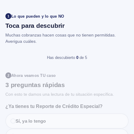
Lo que pueden y lo que NO
1
Toca para descubrir
Muchas cobranzas hacen cosas que no tienen permitidas.
Averigua cuáles.
Has descubierto
0
de 5
Ahora veamos TU caso
2
3 preguntas rápidas
Con esto te damos una lectura de tu situación específica.
¿Ya tienes tu Reporte de Crédito Especial?
Sí, ya lo tengo