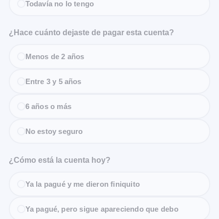
Todavía no lo tengo
¿Hace cuánto dejaste de pagar esta cuenta?
Menos de 2 años
Entre 3 y 5 años
6 años o más
No estoy seguro
¿Cómo está la cuenta hoy?
Ya la pagué y me dieron finiquito
Ya pagué, pero sigue apareciendo que debo