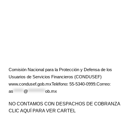
Comisión Nacional para la Protección y Defensa de los
Usuarios de Servicios Financieros (CONDUSEF)
www.condusef.gob.mxTeléfono: 55-5340-0999.Correo:
as
******
@
**********
ob.mx
NO CONTAMOS CON DESPACHOS DE COBRANZA
CLIC AQUÍ PARA VER CARTEL