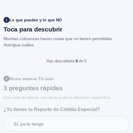
Lo que pueden y lo que NO
1
Toca para descubrir
Muchas cobranzas hacen cosas que no tienen permitidas.
Averigua cuáles.
Has descubierto
0
de 5
Ahora veamos TU caso
2
3 preguntas rápidas
Con esto te damos una lectura de tu situación específica.
¿Ya tienes tu Reporte de Crédito Especial?
Sí, ya lo tengo