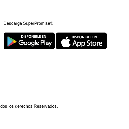
Descarga SuperPromise®
odos los derechos Reservados.