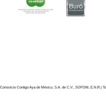
 Consorcio Contigo Aya de México, S.A. de C.V., SOFOM, E.N.R.| T