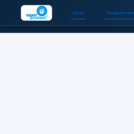
Inicio
Productos fin