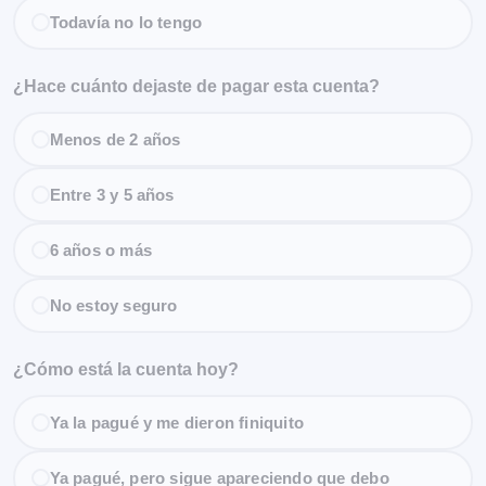
Todavía no lo tengo
¿Hace cuánto dejaste de pagar esta cuenta?
Menos de 2 años
Entre 3 y 5 años
6 años o más
No estoy seguro
¿Cómo está la cuenta hoy?
Ya la pagué y me dieron finiquito
Ya pagué, pero sigue apareciendo que debo