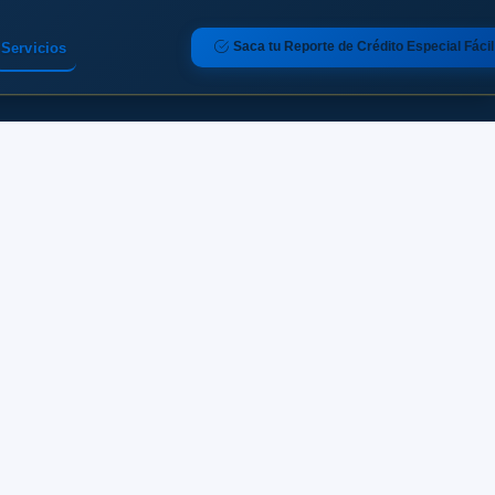
Saca tu Reporte de Crédito Especial Fácil
Servicios