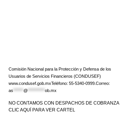
Comisión Nacional para la Protección y Defensa de los
Usuarios de Servicios Financieros (CONDUSEF)
www.condusef.gob.mxTeléfono: 55-5340-0999.Correo:
as
******
@
**********
ob.mx
NO CONTAMOS CON DESPACHOS DE COBRANZA
CLIC AQUÍ PARA VER CARTEL