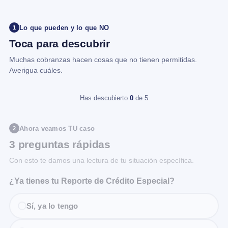
Lo que pueden y lo que NO
1
Toca para descubrir
Muchas cobranzas hacen cosas que no tienen permitidas.
Averigua cuáles.
Has descubierto
0
de 5
Ahora veamos TU caso
2
3 preguntas rápidas
Con esto te damos una lectura de tu situación específica.
¿Ya tienes tu Reporte de Crédito Especial?
Sí, ya lo tengo