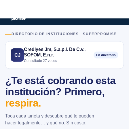
DIRECTORIO DE INSTITUCIONES · SUPERPROMISE
Crediyes Jm, S.a.p.i. De C.v.,
SOFOM, E.n.r.
CJ
En directorio
Consultado 27 veces
¿Te está cobrando esta
institución? Primero,
respira.
Toca cada tarjeta y descubre qué te pueden
hacer legalmente… y qué no. Sin costo.