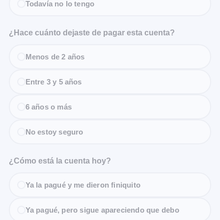
Todavía no lo tengo
¿Hace cuánto dejaste de pagar esta cuenta?
Menos de 2 años
Entre 3 y 5 años
6 años o más
No estoy seguro
¿Cómo está la cuenta hoy?
Ya la pagué y me dieron finiquito
Ya pagué, pero sigue apareciendo que debo