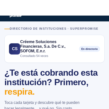
DIRECTORIO DE INSTITUCIONES · SUPERPROMISE
Créeme Soluciones
Financieras, S.a. De C.v.,
CS
En directorio
SOFOM, E.n.r.
Consultado 54 veces
¿Te está cobrando esta
institución? Primero,
respira.
Toca cada tarjeta y descubre qué te pueden
hacer legalmente… y qué no. Sin costo.