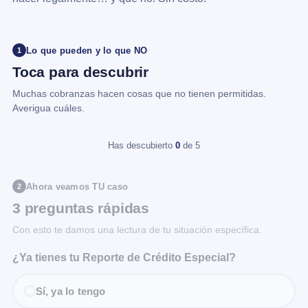
Lo que pueden y lo que NO
1
Toca para descubrir
Muchas cobranzas hacen cosas que no tienen permitidas.
Averigua cuáles.
Has descubierto
0
de 5
Ahora veamos TU caso
2
3 preguntas rápidas
Con esto te damos una lectura de tu situación específica.
¿Ya tienes tu Reporte de Crédito Especial?
Sí, ya lo tengo