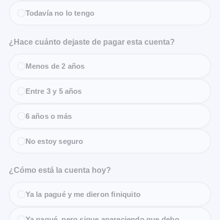
Todavía no lo tengo
¿Hace cuánto dejaste de pagar esta cuenta?
Menos de 2 años
Entre 3 y 5 años
6 años o más
No estoy seguro
¿Cómo está la cuenta hoy?
Ya la pagué y me dieron finiquito
Ya pagué, pero sigue apareciendo que debo