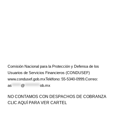
Comisión Nacional para la Protección y Defensa de los
Usuarios de Servicios Financieros (CONDUSEF)
www.condusef.gob.mxTeléfono: 55-5340-0999.Correo:
as
******
@
**********
ob.mx
NO CONTAMOS CON DESPACHOS DE COBRANZA
CLIC AQUÍ PARA VER CARTEL