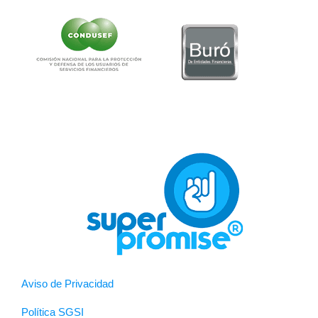
Aviso de Privacidad
Política SGSI