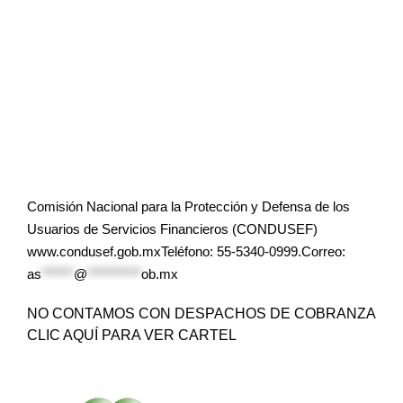
Comisión Nacional para la Protección y Defensa de los
Usuarios de Servicios Financieros (CONDUSEF)
www.condusef.gob.mxTeléfono: 55-5340-0999.Correo:
as
******
@
**********
ob.mx
NO CONTAMOS CON DESPACHOS DE COBRANZA
CLIC AQUÍ PARA VER CARTEL