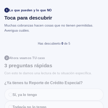
Lo que pueden y lo que NO
1
Toca para descubrir
Muchas cobranzas hacen cosas que no tienen permitidas.
Averigua cuáles.
Has descubierto
0
de 5
Ahora veamos TU caso
2
3 preguntas rápidas
Con esto te damos una lectura de tu situación específica.
¿Ya tienes tu Reporte de Crédito Especial?
Sí, ya lo tengo
Todavía no lo tengo