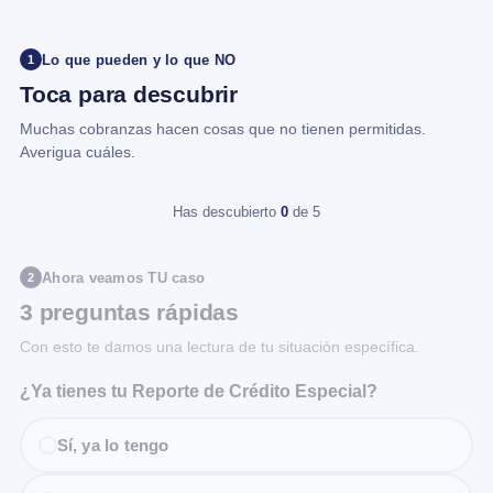
Lo que pueden y lo que NO
1
Toca para descubrir
Muchas cobranzas hacen cosas que no tienen permitidas.
Averigua cuáles.
Has descubierto
0
de 5
Ahora veamos TU caso
2
3 preguntas rápidas
Con esto te damos una lectura de tu situación específica.
¿Ya tienes tu Reporte de Crédito Especial?
Sí, ya lo tengo