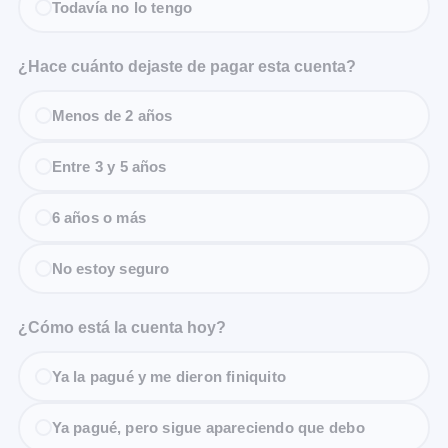
Todavía no lo tengo
¿Hace cuánto dejaste de pagar esta cuenta?
Menos de 2 años
Entre 3 y 5 años
6 años o más
No estoy seguro
¿Cómo está la cuenta hoy?
Ya la pagué y me dieron finiquito
Ya pagué, pero sigue apareciendo que debo