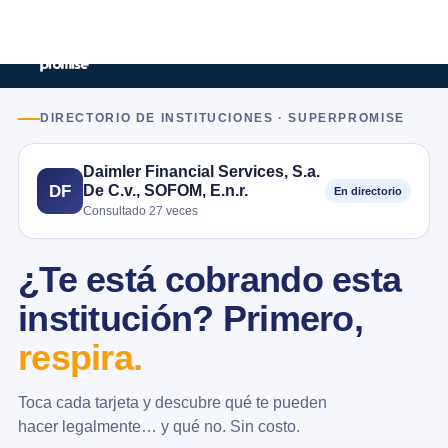
DIRECTORIO DE INSTITUCIONES · SUPERPROMISE
Daimler Financial Services, S.a.
De C.v., SOFOM, E.n.r.
DF
En directorio
Consultado 27 veces
¿Te está cobrando esta
institución? Primero,
respira.
Toca cada tarjeta y descubre qué te pueden
hacer legalmente… y qué no. Sin costo.