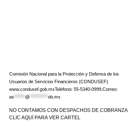
Comisión Nacional para la Protección y Defensa de los
Usuarios de Servicios Financieros (CONDUSEF)
www.condusef.gob.mxTeléfono: 55-5340-0999.Correo:
as
******
@
**********
ob.mx
NO CONTAMOS CON DESPACHOS DE COBRANZA
CLIC AQUÍ PARA VER CARTEL