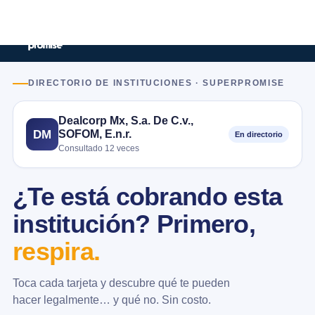
DIRECTORIO DE INSTITUCIONES · SUPERPROMISE
Dealcorp Mx, S.a. De C.v.,
SOFOM, E.n.r.
DM
En directorio
Consultado 12 veces
¿Te está cobrando esta
institución? Primero,
respira.
Toca cada tarjeta y descubre qué te pueden
hacer legalmente… y qué no. Sin costo.