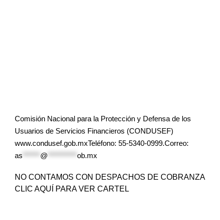
Comisión Nacional para la Protección y Defensa de los
Usuarios de Servicios Financieros (CONDUSEF)
www.condusef.gob.mxTeléfono: 55-5340-0999.Correo:
as
******
@
**********
ob.mx
NO CONTAMOS CON DESPACHOS DE COBRANZA
CLIC AQUÍ PARA VER CARTEL