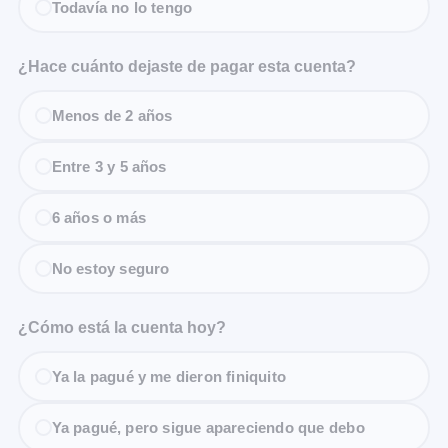
Todavía no lo tengo
¿Hace cuánto dejaste de pagar esta cuenta?
Menos de 2 años
Entre 3 y 5 años
6 años o más
No estoy seguro
¿Cómo está la cuenta hoy?
Ya la pagué y me dieron finiquito
Ya pagué, pero sigue apareciendo que debo