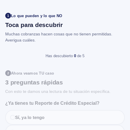
Lo que pueden y lo que NO
1
Toca para descubrir
Muchas cobranzas hacen cosas que no tienen permitidas.
Averigua cuáles.
Has descubierto
0
de 5
Ahora veamos TU caso
2
3 preguntas rápidas
Con esto te damos una lectura de tu situación específica.
¿Ya tienes tu Reporte de Crédito Especial?
Sí, ya lo tengo