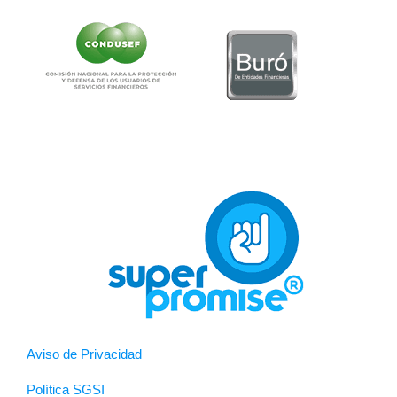
Aviso de Privacidad
Política SGSI