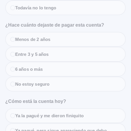
Todavía no lo tengo
¿Hace cuánto dejaste de pagar esta cuenta?
Menos de 2 años
Entre 3 y 5 años
6 años o más
No estoy seguro
¿Cómo está la cuenta hoy?
Ya la pagué y me dieron finiquito
Ya pagué, pero sigue apareciendo que debo