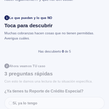
Lo que pueden y lo que NO
1
Toca para descubrir
Muchas cobranzas hacen cosas que no tienen permitidas.
Averigua cuáles.
Has descubierto
0
de 5
Ahora veamos TU caso
2
3 preguntas rápidas
Con esto te damos una lectura de tu situación específica.
¿Ya tienes tu Reporte de Crédito Especial?
Sí, ya lo tengo