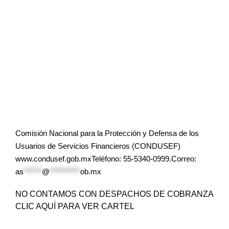
Comisión Nacional para la Protección y Defensa de los
Usuarios de Servicios Financieros (CONDUSEF)
www.condusef.gob.mxTeléfono: 55-5340-0999.Correo:
as
******
@
**********
ob.mx
NO CONTAMOS CON DESPACHOS DE COBRANZA
CLIC AQUÍ PARA VER CARTEL