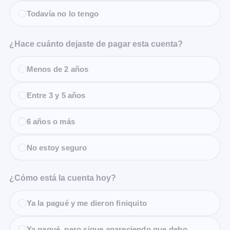
Todavía no lo tengo
¿Hace cuánto dejaste de pagar esta cuenta?
Menos de 2 años
Entre 3 y 5 años
6 años o más
No estoy seguro
¿Cómo está la cuenta hoy?
Ya la pagué y me dieron finiquito
Ya pagué, pero sigue apareciendo que debo