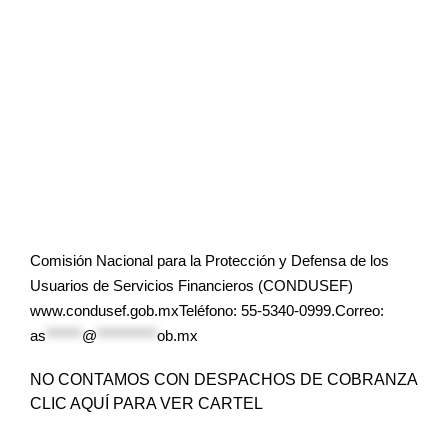
Comisión Nacional para la Protección y Defensa de los
Usuarios de Servicios Financieros (CONDUSEF)
www.condusef.gob.mxTeléfono: 55-5340-0999.Correo:
as
******
@
**********
ob.mx
NO CONTAMOS CON DESPACHOS DE COBRANZA
CLIC AQUÍ PARA VER CARTEL