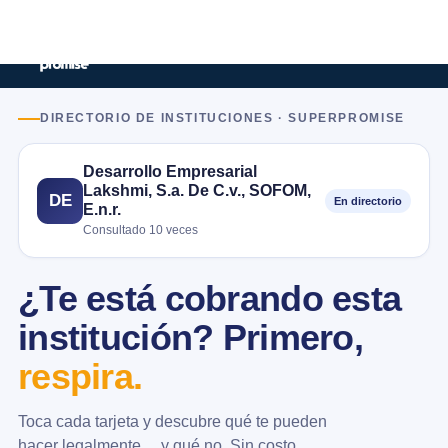
DIRECTORIO DE INSTITUCIONES · SUPERPROMISE
Desarrollo Empresarial
Lakshmi, S.a. De C.v., SOFOM,
DE
En directorio
E.n.r.
Consultado 10 veces
¿Te está cobrando esta
institución? Primero,
respira.
Toca cada tarjeta y descubre qué te pueden
hacer legalmente… y qué no. Sin costo.