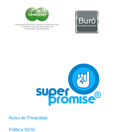
Aviso de Privacidad
Política SGSI