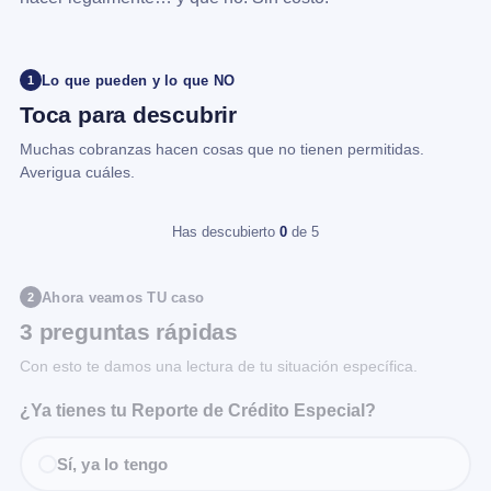
Lo que pueden y lo que NO
1
Toca para descubrir
Muchas cobranzas hacen cosas que no tienen permitidas.
Averigua cuáles.
Has descubierto
0
de 5
Ahora veamos TU caso
2
3 preguntas rápidas
Con esto te damos una lectura de tu situación específica.
¿Ya tienes tu Reporte de Crédito Especial?
Sí, ya lo tengo