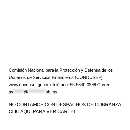
Comisión Nacional para la Protección y Defensa de los
Usuarios de Servicios Financieros (CONDUSEF)
www.condusef.gob.mxTeléfono: 55-5340-0999.Correo:
as
******
@
**********
ob.mx
NO CONTAMOS CON DESPACHOS DE COBRANZA
CLIC AQUÍ PARA VER CARTEL