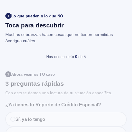
Lo que pueden y lo que NO
1
Toca para descubrir
Muchas cobranzas hacen cosas que no tienen permitidas.
Averigua cuáles.
Has descubierto
0
de 5
Ahora veamos TU caso
2
3 preguntas rápidas
Con esto te damos una lectura de tu situación específica.
¿Ya tienes tu Reporte de Crédito Especial?
Sí, ya lo tengo