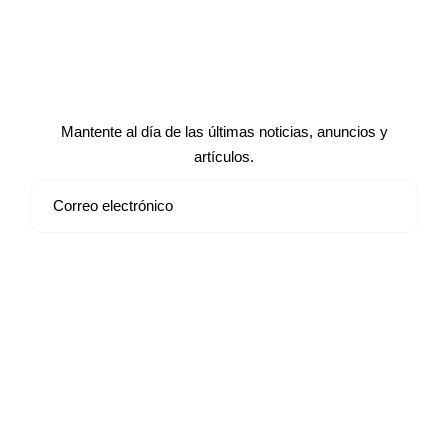
Suscríbete a nuestro boletín de
noticias
Mantente al día de las últimas noticias, anuncios y
artículos.
Suscribirse