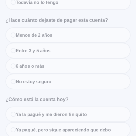
Todavía no lo tengo
¿Hace cuánto dejaste de pagar esta cuenta?
Menos de 2 años
Entre 3 y 5 años
6 años o más
No estoy seguro
¿Cómo está la cuenta hoy?
Ya la pagué y me dieron finiquito
Ya pagué, pero sigue apareciendo que debo