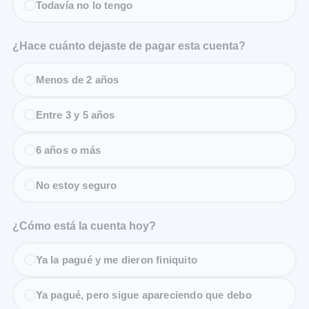
Todavía no lo tengo
¿Hace cuánto dejaste de pagar esta cuenta?
Menos de 2 años
Entre 3 y 5 años
6 años o más
No estoy seguro
¿Cómo está la cuenta hoy?
Ya la pagué y me dieron finiquito
Ya pagué, pero sigue apareciendo que debo