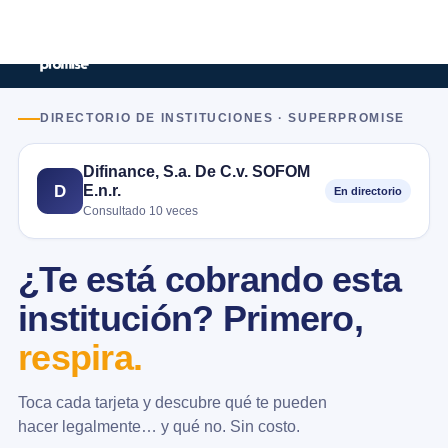
DIRECTORIO DE INSTITUCIONES · SUPERPROMISE
Difinance, S.a. De C.v. SOFOM
E.n.r.
D
En directorio
Consultado 10 veces
¿Te está cobrando esta
institución? Primero,
respira.
Toca cada tarjeta y descubre qué te pueden
hacer legalmente… y qué no. Sin costo.