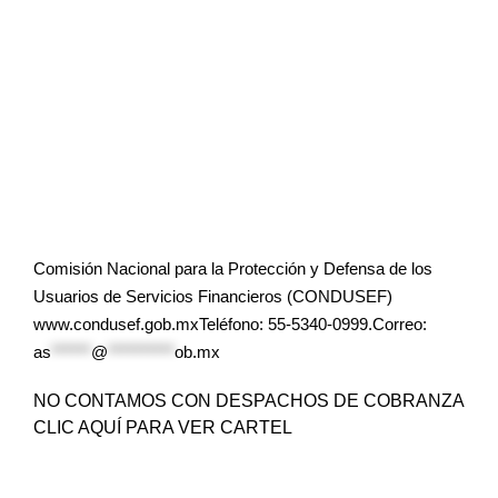
Comisión Nacional para la Protección y Defensa de los
Usuarios de Servicios Financieros (CONDUSEF)
www.condusef.gob.mxTeléfono: 55-5340-0999.Correo:
as
******
@
**********
ob.mx
NO CONTAMOS CON DESPACHOS DE COBRANZA
CLIC AQUÍ PARA VER CARTEL