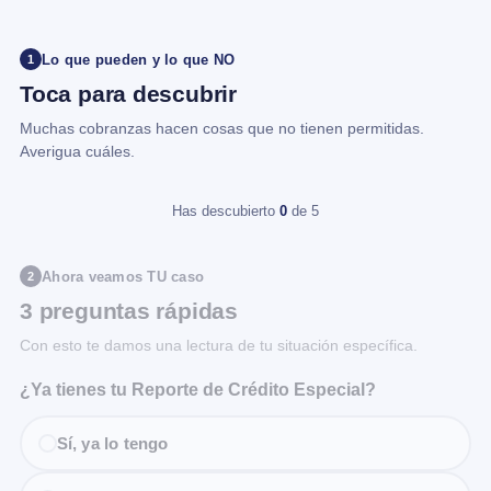
Lo que pueden y lo que NO
1
Toca para descubrir
Muchas cobranzas hacen cosas que no tienen permitidas.
Averigua cuáles.
Has descubierto
0
de 5
Ahora veamos TU caso
2
3 preguntas rápidas
Con esto te damos una lectura de tu situación específica.
¿Ya tienes tu Reporte de Crédito Especial?
Sí, ya lo tengo