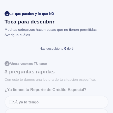
Lo que pueden y lo que NO
1
Toca para descubrir
Muchas cobranzas hacen cosas que no tienen permitidas.
Averigua cuáles.
Has descubierto
0
de 5
Ahora veamos TU caso
2
3 preguntas rápidas
Con esto te damos una lectura de tu situación específica.
¿Ya tienes tu Reporte de Crédito Especial?
Sí, ya lo tengo