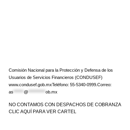
Comisión Nacional para la Protección y Defensa de los
Usuarios de Servicios Financieros (CONDUSEF)
www.condusef.gob.mxTeléfono: 55-5340-0999.Correo:
as
******
@
**********
ob.mx
NO CONTAMOS CON DESPACHOS DE COBRANZA
CLIC AQUÍ PARA VER CARTEL