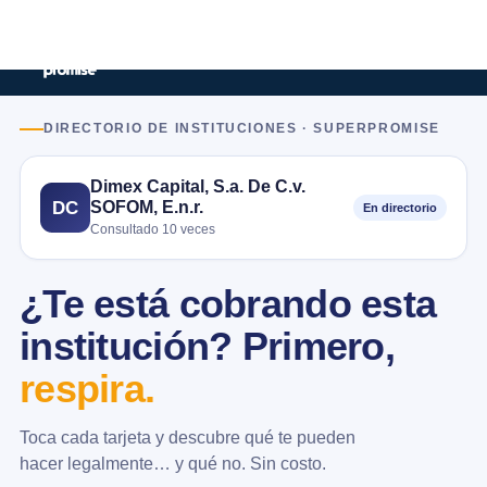
DIRECTORIO DE INSTITUCIONES · SUPERPROMISE
Dimex Capital, S.a. De C.v.
SOFOM, E.n.r.
DC
En directorio
Consultado 10 veces
¿Te está cobrando esta
institución? Primero,
respira.
Toca cada tarjeta y descubre qué te pueden
hacer legalmente… y qué no. Sin costo.