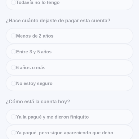
Todavía no lo tengo
¿Hace cuánto dejaste de pagar esta cuenta?
Menos de 2 años
Entre 3 y 5 años
6 años o más
No estoy seguro
¿Cómo está la cuenta hoy?
Ya la pagué y me dieron finiquito
Ya pagué, pero sigue apareciendo que debo