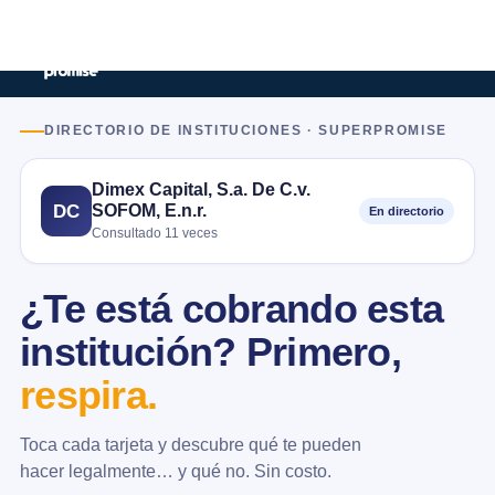
DIRECTORIO DE INSTITUCIONES · SUPERPROMISE
Dimex Capital, S.a. De C.v.
SOFOM, E.n.r.
DC
En directorio
Consultado 11 veces
¿Te está cobrando esta
institución? Primero,
respira.
Toca cada tarjeta y descubre qué te pueden
hacer legalmente… y qué no. Sin costo.