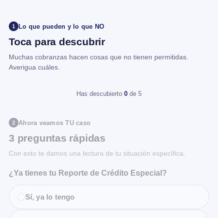
Lo que pueden y lo que NO
1
Toca para descubrir
Muchas cobranzas hacen cosas que no tienen permitidas.
Averigua cuáles.
Has descubierto
0
de 5
Ahora veamos TU caso
2
3 preguntas rápidas
Con esto te damos una lectura de tu situación específica.
¿Ya tienes tu Reporte de Crédito Especial?
Sí, ya lo tengo