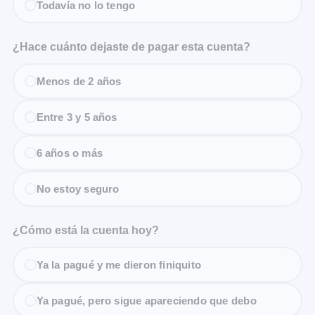
Todavía no lo tengo
¿Hace cuánto dejaste de pagar esta cuenta?
Menos de 2 años
Entre 3 y 5 años
6 años o más
No estoy seguro
¿Cómo está la cuenta hoy?
Ya la pagué y me dieron finiquito
Ya pagué, pero sigue apareciendo que debo