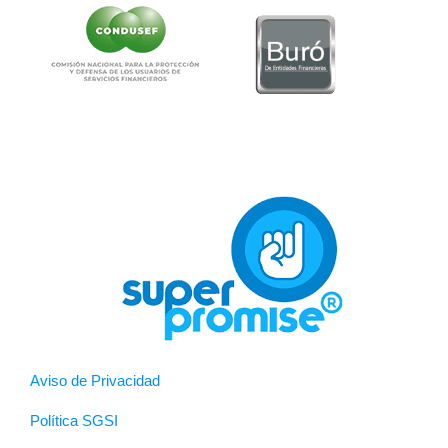
Aviso de Privacidad
Política SGSI