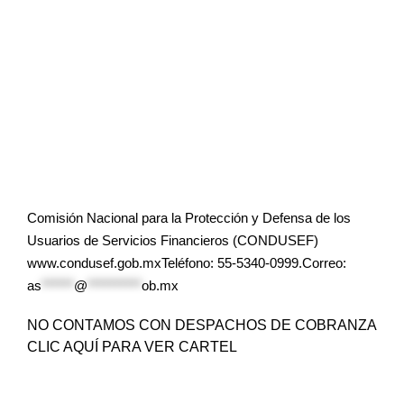
Comisión Nacional para la Protección y Defensa de los
Usuarios de Servicios Financieros (CONDUSEF)
www.condusef.gob.mxTeléfono: 55-5340-0999.Correo:
as
******
@
**********
ob.mx
NO CONTAMOS CON DESPACHOS DE COBRANZA
CLIC AQUÍ PARA VER CARTEL