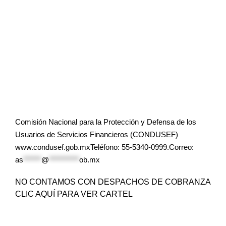
Comisión Nacional para la Protección y Defensa de los
Usuarios de Servicios Financieros (CONDUSEF)
www.condusef.gob.mxTeléfono: 55-5340-0999.Correo:
as
******
@
**********
ob.mx
NO CONTAMOS CON DESPACHOS DE COBRANZA
CLIC AQUÍ PARA VER CARTEL