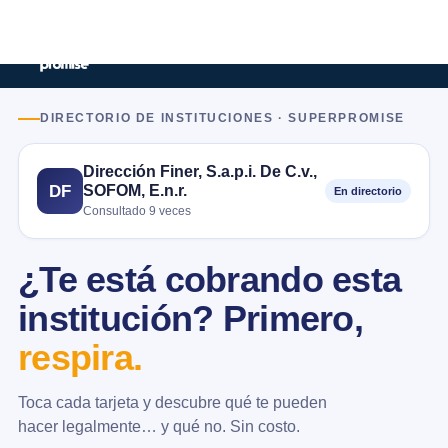
DIRECTORIO DE INSTITUCIONES · SUPERPROMISE
Dirección Finer, S.a.p.i. De C.v.,
SOFOM, E.n.r.
DF
En directorio
Consultado 9 veces
¿Te está cobrando esta
institución? Primero,
respira.
Toca cada tarjeta y descubre qué te pueden
hacer legalmente… y qué no. Sin costo.