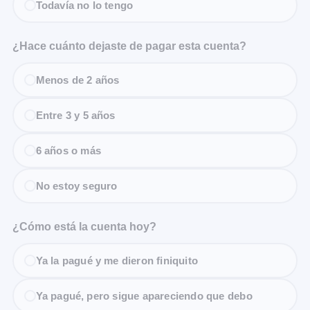
Todavía no lo tengo
¿Hace cuánto dejaste de pagar esta cuenta?
Menos de 2 años
Entre 3 y 5 años
6 años o más
No estoy seguro
¿Cómo está la cuenta hoy?
Ya la pagué y me dieron finiquito
Ya pagué, pero sigue apareciendo que debo