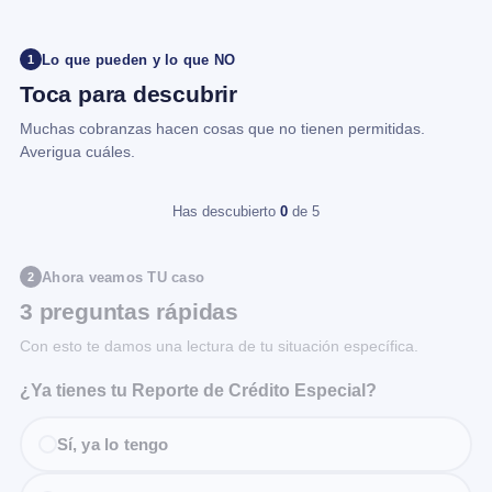
Lo que pueden y lo que NO
1
Toca para descubrir
Muchas cobranzas hacen cosas que no tienen permitidas.
Averigua cuáles.
Has descubierto
0
de 5
Ahora veamos TU caso
2
3 preguntas rápidas
Con esto te damos una lectura de tu situación específica.
¿Ya tienes tu Reporte de Crédito Especial?
Sí, ya lo tengo