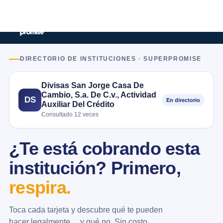
DIRECTORIO DE INSTITUCIONES · SUPERPROMISE
Divisas San Jorge Casa De
Cambio, S.a. De C.v., Actividad
DS
En directorio
Auxiliar Del Crédito
Consultado 12 veces
¿Te está cobrando esta
institución? Primero,
respira.
Toca cada tarjeta y descubre qué te pueden
hacer legalmente… y qué no. Sin costo.