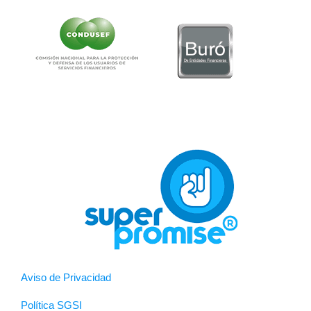
Aviso de Privacidad
Política SGSI