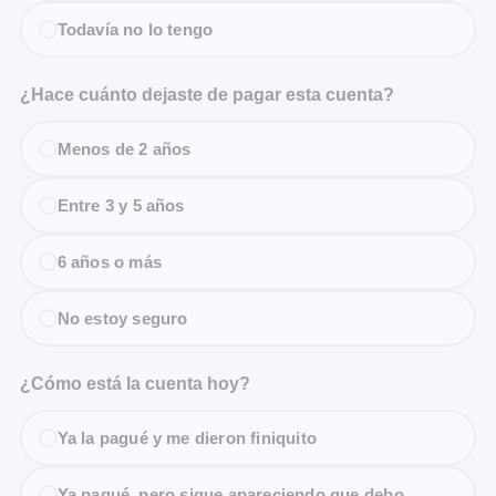
Todavía no lo tengo
¿Hace cuánto dejaste de pagar esta cuenta?
Menos de 2 años
Entre 3 y 5 años
6 años o más
No estoy seguro
¿Cómo está la cuenta hoy?
Ya la pagué y me dieron finiquito
Ya pagué, pero sigue apareciendo que debo