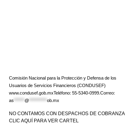
Comisión Nacional para la Protección y Defensa de los
Usuarios de Servicios Financieros (CONDUSEF)
www.condusef.gob.mxTeléfono: 55-5340-0999.Correo:
as
******
@
**********
ob.mx
NO CONTAMOS CON DESPACHOS DE COBRANZA
CLIC AQUÍ PARA VER CARTEL