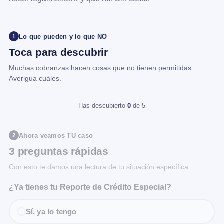
Lo que pueden y lo que NO
1
Toca para descubrir
Muchas cobranzas hacen cosas que no tienen permitidas.
Averigua cuáles.
Has descubierto
0
de 5
Ahora veamos TU caso
2
3 preguntas rápidas
Con esto te damos una lectura de tu situación específica.
¿Ya tienes tu Reporte de Crédito Especial?
Sí, ya lo tengo