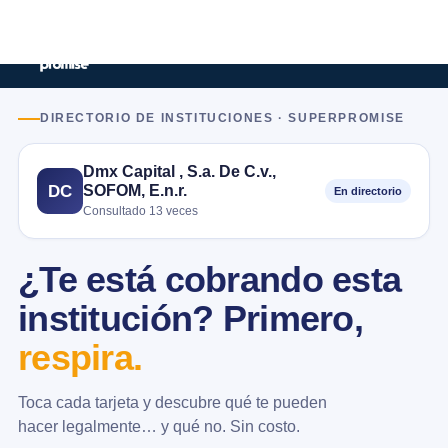
DIRECTORIO DE INSTITUCIONES · SUPERPROMISE
Dmx Capital , S.a. De C.v.,
SOFOM, E.n.r.
DC
En directorio
Consultado 13 veces
¿Te está cobrando esta
institución? Primero,
respira.
Toca cada tarjeta y descubre qué te pueden
hacer legalmente… y qué no. Sin costo.