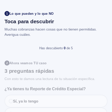
Lo que pueden y lo que NO
1
Toca para descubrir
Muchas cobranzas hacen cosas que no tienen permitidas.
Averigua cuáles.
Has descubierto
0
de 5
Ahora veamos TU caso
2
3 preguntas rápidas
Con esto te damos una lectura de tu situación específica.
¿Ya tienes tu Reporte de Crédito Especial?
Sí, ya lo tengo