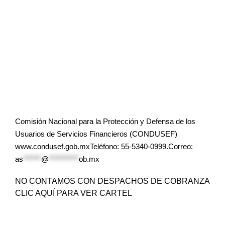
Comisión Nacional para la Protección y Defensa de los
Usuarios de Servicios Financieros (CONDUSEF)
www.condusef.gob.mxTeléfono: 55-5340-0999.Correo:
as
******
@
**********
ob.mx
NO CONTAMOS CON DESPACHOS DE COBRANZA
CLIC AQUÍ PARA VER CARTEL