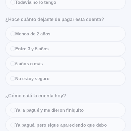
Todavía no lo tengo
¿Hace cuánto dejaste de pagar esta cuenta?
Menos de 2 años
Entre 3 y 5 años
6 años o más
No estoy seguro
¿Cómo está la cuenta hoy?
Ya la pagué y me dieron finiquito
Ya pagué, pero sigue apareciendo que debo