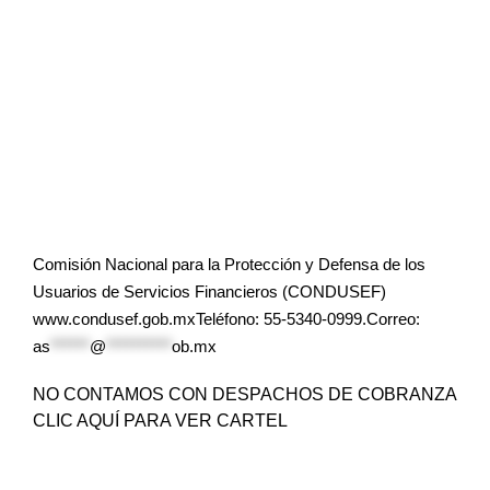
Comisión Nacional para la Protección y Defensa de los
Usuarios de Servicios Financieros (CONDUSEF)
www.condusef.gob.mxTeléfono: 55-5340-0999.Correo:
as
******
@
**********
ob.mx
NO CONTAMOS CON DESPACHOS DE COBRANZA
CLIC AQUÍ PARA VER CARTEL