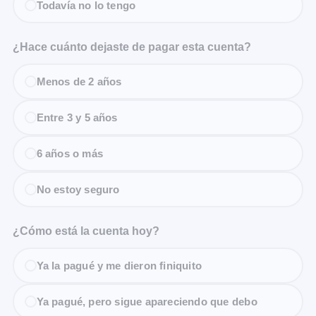
Todavía no lo tengo
¿Hace cuánto dejaste de pagar esta cuenta?
Menos de 2 años
Entre 3 y 5 años
6 años o más
No estoy seguro
¿Cómo está la cuenta hoy?
Ya la pagué y me dieron finiquito
Ya pagué, pero sigue apareciendo que debo