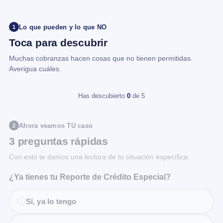
Lo que pueden y lo que NO
1
Toca para descubrir
Muchas cobranzas hacen cosas que no tienen permitidas.
Averigua cuáles.
Has descubierto
0
de 5
Ahora veamos TU caso
2
3 preguntas rápidas
Con esto te damos una lectura de tu situación específica.
¿Ya tienes tu Reporte de Crédito Especial?
Sí, ya lo tengo