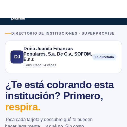
DIRECTORIO DE INSTITUCIONES · SUPERPROMISE
Doña Juanita Finanzas
Populares, S.a. De C.v., SOFOM,
DJ
En directorio
E.n.r.
Consultado 14 veces
¿Te está cobrando esta
institución? Primero,
respira.
Toca cada tarjeta y descubre qué te pueden
hacer legalmente… y qué no. Sin costo.