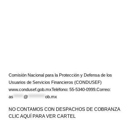
Comisión Nacional para la Protección y Defensa de los
Usuarios de Servicios Financieros (CONDUSEF)
www.condusef.gob.mxTeléfono: 55-5340-0999.Correo:
as
******
@
**********
ob.mx
NO CONTAMOS CON DESPACHOS DE COBRANZA
CLIC AQUÍ PARA VER CARTEL