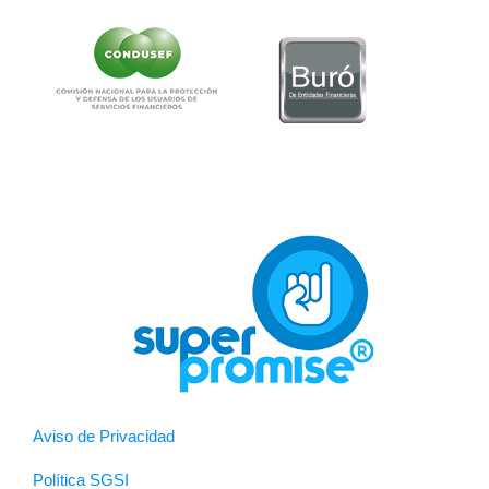
Aviso de Privacidad
Política SGSI