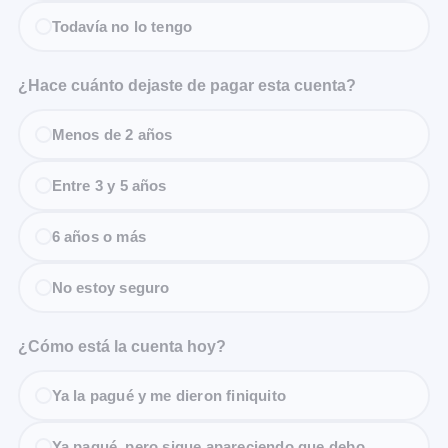
Todavía no lo tengo
¿Hace cuánto dejaste de pagar esta cuenta?
Menos de 2 años
Entre 3 y 5 años
6 años o más
No estoy seguro
¿Cómo está la cuenta hoy?
Ya la pagué y me dieron finiquito
Ya pagué, pero sigue apareciendo que debo