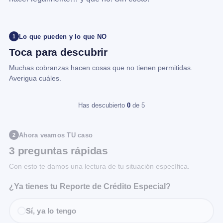
Lo que pueden y lo que NO
1
Toca para descubrir
Muchas cobranzas hacen cosas que no tienen permitidas.
Averigua cuáles.
Has descubierto
0
de 5
Ahora veamos TU caso
2
3 preguntas rápidas
Con esto te damos una lectura de tu situación específica.
¿Ya tienes tu Reporte de Crédito Especial?
Sí, ya lo tengo