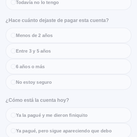
Todavía no lo tengo
¿Hace cuánto dejaste de pagar esta cuenta?
Menos de 2 años
Entre 3 y 5 años
6 años o más
No estoy seguro
¿Cómo está la cuenta hoy?
Ya la pagué y me dieron finiquito
Ya pagué, pero sigue apareciendo que debo