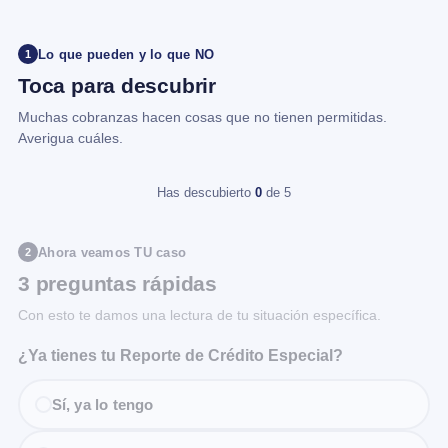
Lo que pueden y lo que NO
1
Toca para descubrir
Muchas cobranzas hacen cosas que no tienen permitidas.
Averigua cuáles.
Has descubierto
0
de 5
Ahora veamos TU caso
2
3 preguntas rápidas
Con esto te damos una lectura de tu situación específica.
¿Ya tienes tu Reporte de Crédito Especial?
Sí, ya lo tengo