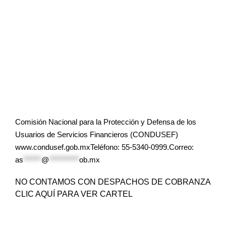
Comisión Nacional para la Protección y Defensa de los
Usuarios de Servicios Financieros (CONDUSEF)
www.condusef.gob.mxTeléfono: 55-5340-0999.Correo:
as
******
@
**********
ob.mx
NO CONTAMOS CON DESPACHOS DE COBRANZA
CLIC AQUÍ PARA VER CARTEL