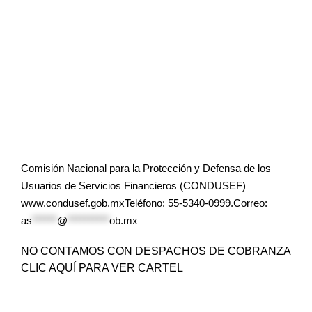
Comisión Nacional para la Protección y Defensa de los
Usuarios de Servicios Financieros (CONDUSEF)
www.condusef.gob.mxTeléfono: 55-5340-0999.Correo:
as
******
@
**********
ob.mx
NO CONTAMOS CON DESPACHOS DE COBRANZA
CLIC AQUÍ PARA VER CARTEL