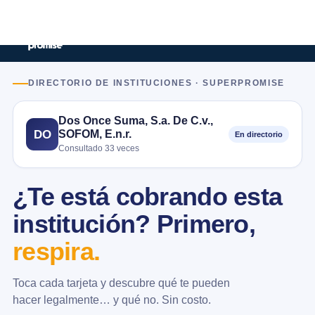
DIRECTORIO DE INSTITUCIONES · SUPERPROMISE
Dos Once Suma, S.a. De C.v.,
SOFOM, E.n.r.
DO
En directorio
Consultado 33 veces
¿Te está cobrando esta
institución? Primero,
respira.
Toca cada tarjeta y descubre qué te pueden
hacer legalmente… y qué no. Sin costo.