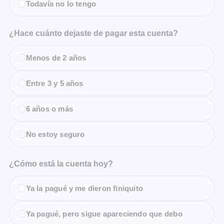
Todavía no lo tengo
¿Hace cuánto dejaste de pagar esta cuenta?
Menos de 2 años
Entre 3 y 5 años
6 años o más
No estoy seguro
¿Cómo está la cuenta hoy?
Ya la pagué y me dieron finiquito
Ya pagué, pero sigue apareciendo que debo