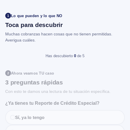
Lo que pueden y lo que NO
1
Toca para descubrir
Muchas cobranzas hacen cosas que no tienen permitidas.
Averigua cuáles.
Has descubierto
0
de 5
Ahora veamos TU caso
2
3 preguntas rápidas
Con esto te damos una lectura de tu situación específica.
¿Ya tienes tu Reporte de Crédito Especial?
Sí, ya lo tengo